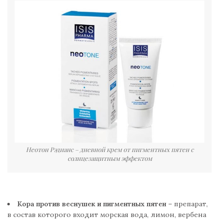
Неотон Рэдианс – дневной крем от пигментных пятен с
солнцезащитным эффектом
Кора против веснушек и пигментных пятен
– препарат,
в состав которого входит морская вода, лимон, вербена