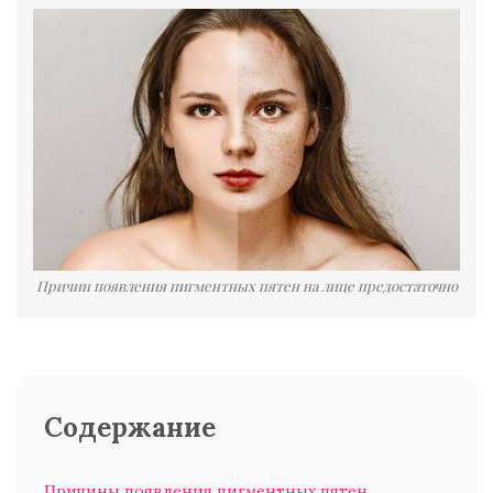
Причин появления пигментных пятен на лице предостаточно
Содержание
Причины появления пигментных пятен