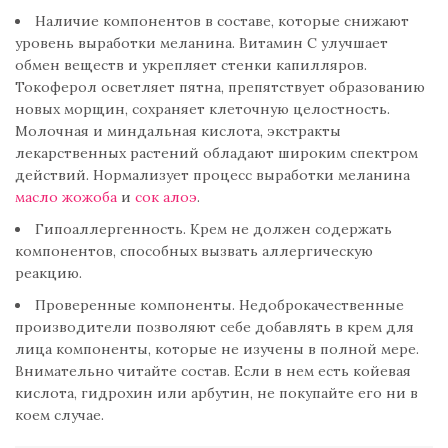
Наличие компонентов в составе, которые снижают
уровень выработки меланина. Витамин С улучшает
обмен веществ и укрепляет стенки капилляров.
Токоферол осветляет пятна, препятствует образованию
новых морщин, сохраняет клеточную целостность.
Молочная и миндальная кислота, экстракты
лекарственных растений обладают широким спектром
действий. Нормализует процесс выработки меланина
масло жожоба
и
сок алоэ
.
Гипоаллергенность. Крем не должен содержать
компонентов, способных вызвать аллергическую
реакцию.
Проверенные компоненты. Недоброкачественные
производители позволяют себе добавлять в крем для
лица компоненты, которые не изучены в полной мере.
Внимательно читайте состав. Если в нем есть койевая
кислота, гидрохин или арбутин, не покупайте его ни в
коем случае.