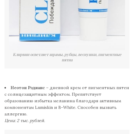
Клирвин осветляет шрамы, рубцы, веснушки, пигментные
пятна
Неотон Рэдианс
– дневной крем от пигментных пятен
с солнцезащитным эффектом. Препятствует
образованию избытка меланина благодаря активным
компонентам Lumiskin и B-White. Способен вызвать
аллергию.
Цена: 2 тыс. рублей.