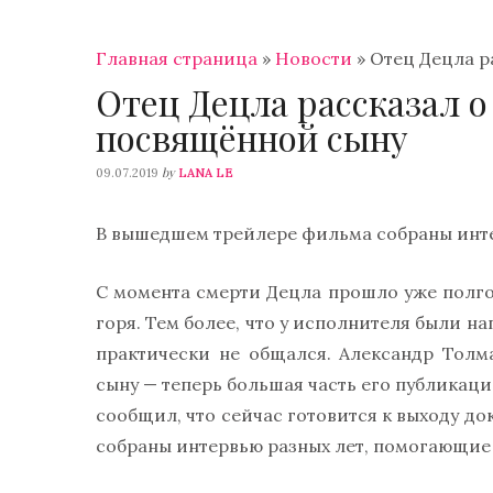
Главная страница
»
Новости
»
Отец Децла р
Отец Децла рассказал о
посвящённой сыну
by
09.07.2019
LANA LE
В вышедшем трейлере фильма собраны инт
С момента смерти Децла прошло уже полгод
горя. Тем более, что у исполнителя были 
практически не общался. Александр Тол
сыну — теперь большая часть его публикаци
сообщил, что сейчас готовится к выходу до
собраны интервью разных лет, помогающие 