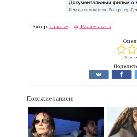
Автор:
Lana Le
Распечатать
Оцен
(0 голосо
Поделите
Похожие записи: