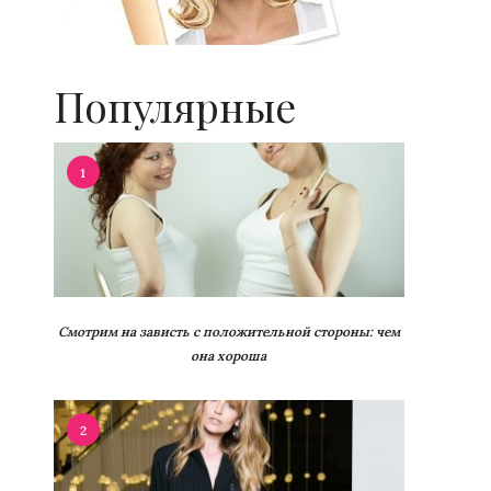
Популярные
1
Смотрим на зависть с положительной стороны: чем
она хороша
2