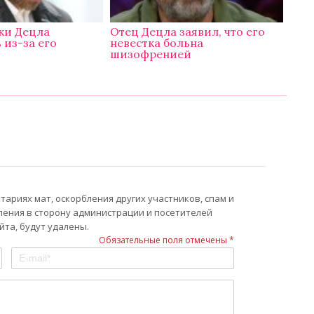
ки Децла
Отец Децла заявил, что его
 из-за его
невестка больна
шизофренией
ариях мат, оскорбления других участников, спам и
ления в сторону администрации и посетителей
та, будут удалены.
Обязательные поля отмечены *