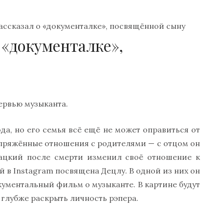
ассказал о «документалке», посвящённой сыну
 «документалке»,
ервью музыканта.
а, но его семья всё ещё не может оправиться от
напряжённые отношения с родителями — с отцом он
мацкий после смерти изменил своё отношение к
й в Instagram посвящена Децлу. В одной из них он
кументальный фильм о музыканте. В картине будут
глубже раскрыть личность рэпера.