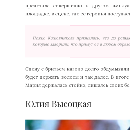
предстала совершенно в другом амплу
площадке, в сцене, где ее героиня поступае
Позже Кожевникова призналась, что до решаю
которые заверили, что примут ее в любом образе
Сцену с бритьем наголо долго обдумывали:
будет держать волосы и так далее. В итог
Мария держалась стойко, лишаясь своих бе
Юлия Высоцкая