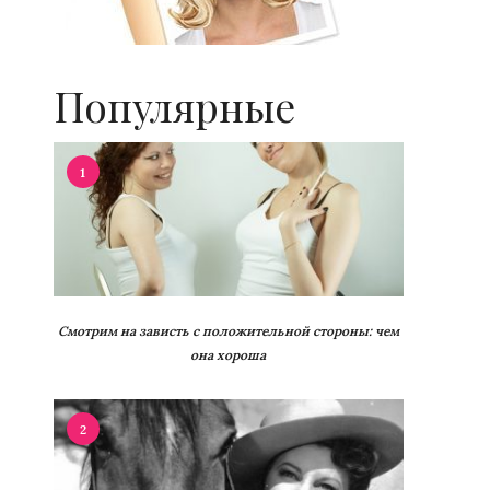
Популярные
1
Смотрим на зависть с положительной стороны: чем
она хороша
2