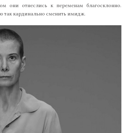
ом они отнеслись к переменам благосклонно.
ю так кардинально сменить имидж.