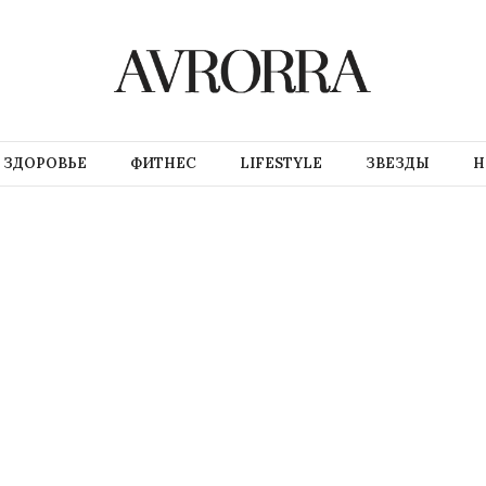
ЗДОРОВЬЕ
ФИТНЕС
LIFESTYLE
ЗВЕЗДЫ
Н