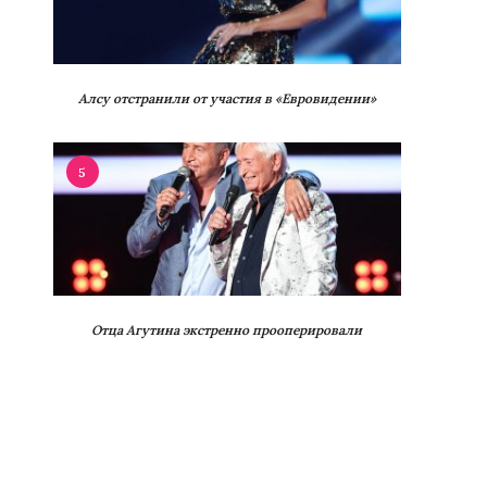
Алсу отстранили от участия в «Евровидении»
5
Отца Агутина экстренно прооперировали