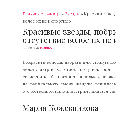
Главная страница
»
Звезды
»
Красивые звез
волос их не испортило
Красивые звезды, побр
отсутствие волос их не
by
15.11.2020
IARRIBA
Покрасить волосы, набрать или скинуть д
делать актрисам, чтобы получить роль
согласились бы постричься налысо, но зве
на радикальную смену имиджа решилась
отечественной киноиндустрии найдутся са
Мария Кожевникова