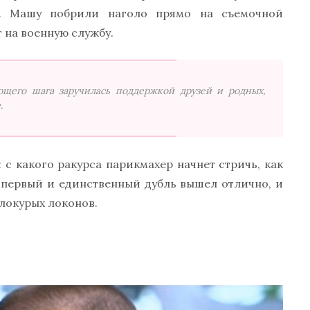
а. Машу побрили наголо прямо на съемочной
т на военную службу.
щего шага заручилась поддержкой друзей и родных,
.
 с какого ракурса парикмахер начнет стричь, как
е первый и единственный дубль вышел отлично, и
локурых локонов.