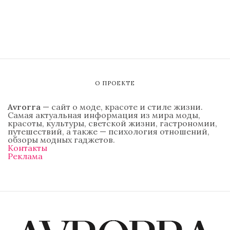
О ПРОЕКТЕ
Avrorra
— сайт о моде, красоте и стиле жизни.
Самая актуальная информация из мира моды,
красоты, культуры, светской жизни, гастрономии,
путешествий, а также — психология отношений,
обзоры модных гаджетов.
Контакты
Реклама