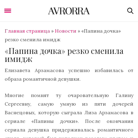
Главная страница
»
Новости
»
«Папина дочка»
резко сменила имидж
«Папина дочка» резко сменила
имидж
Елизавета Арзамасова успешно избавилась от
образа романтичной девушки.
Многие помнят ту очаровательную Галину
Сергеевну, самую умную из пяти дочерей
Васнецовых, которую сыграла Лиза Арзамасова в
сериале «Папины дочки». После окончания
сериала девушка придерживалась романтичного