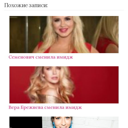
Похожие записи:
Семенович сменила имидж
Вера Брежнева сменила имидж