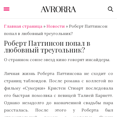
Главная страница
»
Новости
»
Роберт Паттинсон
попал в любовный треугольник?
Роберт Паттинсон попал в
любовный треугольник?
О странном союзе звезд кино говорят инсайдеры.
Личная жизнь Роберта Паттинсона не сходит со
страниц таблоидов. После романа с коллегой по
фильму «Сумерки» Кристен Стюарт последовала
его быстрая помолвка с певицей Талией Барнетт.
Однако незадолго до назначенной свадьбы пара
рассталась. После этого у Роберта был