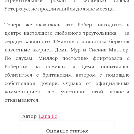
стремительный роман с моделью Сьюки
Уотерхаус, не продлившийся дольше месяца.
Теперь же оказалось, что Роберт находится в
центре настоящего любовного треугольника — за
сердце завидного 32-летнего холостяка борются
известные актрисы Деми Мур и Сиенна Миллер.
По слухам, Миллер постоянно флиртовала с
Робертом на съемках, а Деми попыталась
сблизиться с британским актером с помощью
собственной дочери. Однако от официальных
комментариев все участники этой новости
отказываются.
Автор:
Lana Le
Оцените статью: