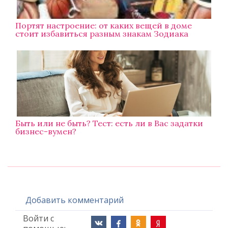
Портят настроение: от каких вещей в доме
стоит избавиться разным знакам Зодиака
Быть или не быть? Тест: есть ли в Вас задатки
бизнес-вумен?
Добавить комментарий
Войти с