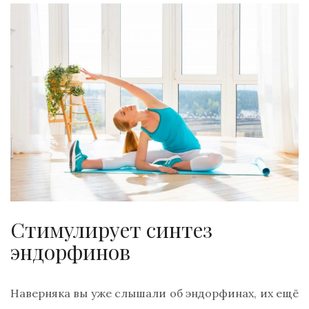
Стимулирует синтез
эндорфинов
Наверняка вы уже слышали об эндорфинах, их ещё