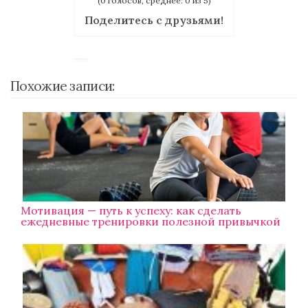
(0 голосов, среднее: 0 из 5)
Поделитесь с друзьями!
Похожие записи:
Мотивация — путь к успеху: как сделать
ежедневные тренировки полезной привычкой