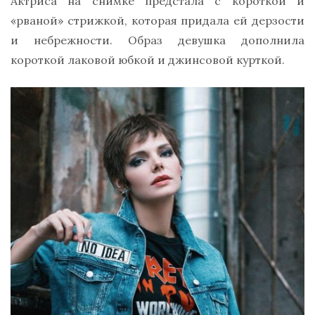
Актриса на снимке предстала с короткой и
«рваной» стрижкой, которая придала ей дерзости
и небрежности. Образ девушка дополнила
короткой лаковой юбкой и джинсовой курткой.