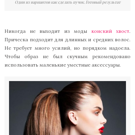
Один из вариантов как сделать пучок. Готовый результат
Никогда не выходит из моды
конский хвост
.
Прическа подходит для длинных и средних волос.
Не требует много усилий, но порядком надоела.
Чтобы образ не был скучным рекомендовано
использовать маленькие уместные аксессуары.