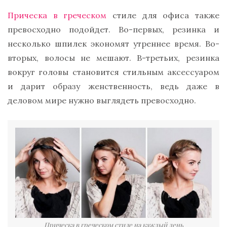
Прическа в греческом
стиле
для офиса также
превосходно подойдет. Во-первых, резинка и
несколько шпилек экономят утреннее время. Во-
вторых, волосы не мешают. В-третьих, резинка
вокруг головы становится стильным аксессуаром
и дарит образу женственность, ведь даже в
деловом мире нужно выглядеть превосходно.
Прическа в греческом стиле на каждый день