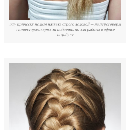
Эту прическу нельзя назвать строго деловой — на переговоры
с инвесторами вряд ли пойдешь, но для работы в офисе
подойдет