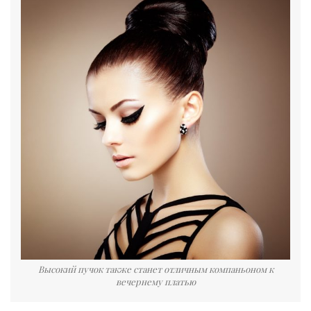
Высокий пучок также станет отличным компаньоном к
вечернему платью