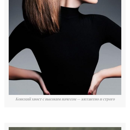
Конский хвост с высоким начесом — элегантно и строго