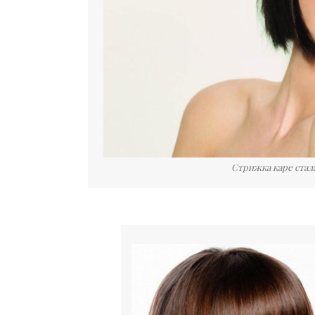
Стрижка каре стала