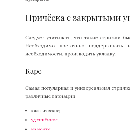
Причёска с закрытыми у
Следует учитывать, что такие стрижки б
Необходимо постоянно поддерживать 
необходимости, производить укладку.
Каре
Самая популярная и универсальная стрижка
различные вариации:
классическое;
удлинённое
;
на ножке
;