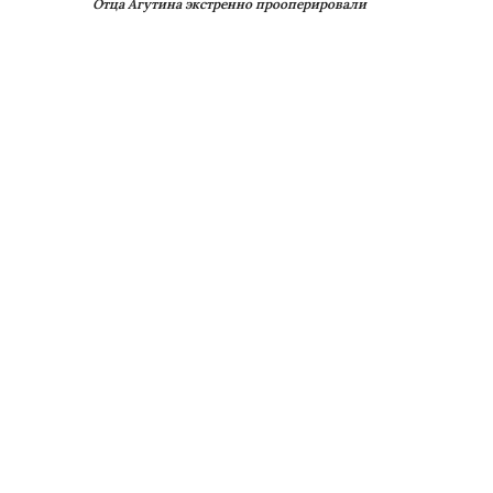
Отца Агутина экстренно прооперировали