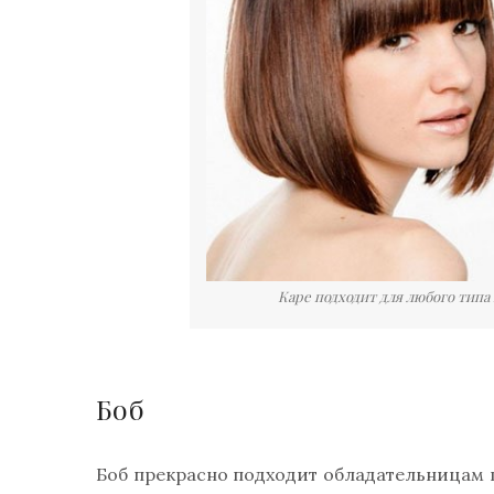
Каре подходит для любого типа
Боб
Боб прекрасно подходит обладательницам г