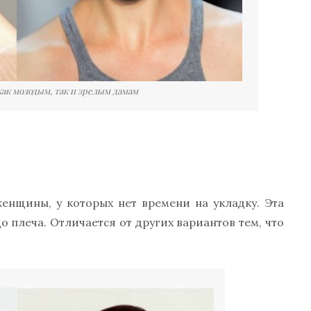
как молодым, так и зрелым дамам
енщины, у которых нет времени на укладку. Эта
о плеча. Отличается от других вариантов тем, что