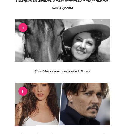
Смотрим на зависть с положительной стороны: чем
она хороша
2
Фэй Маккензи умерла в 101 год
3