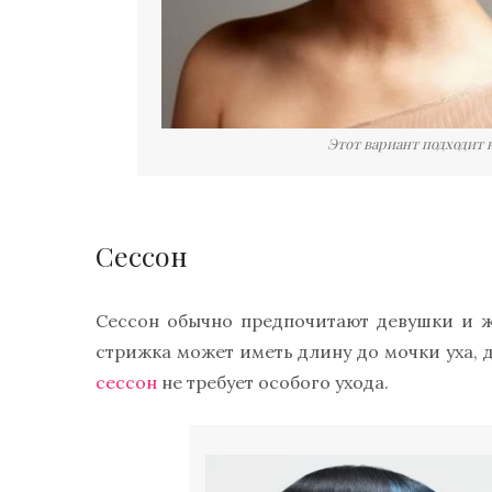
Этот вариант подходит 
Сессон
Сессон обычно предпочитают девушки и ж
стрижка может иметь длину до мочки уха, д
сессон
не требует особого ухода.