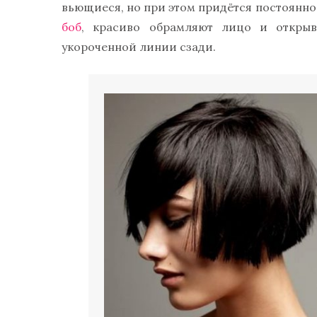
вьющиеся, но при этом придётся постоянно
боб
, красиво обрамляют лицо и откры
укороченной линии сзади.