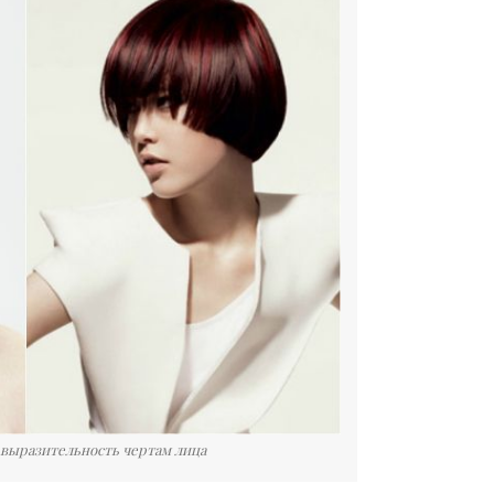
 выразительность чертам лица