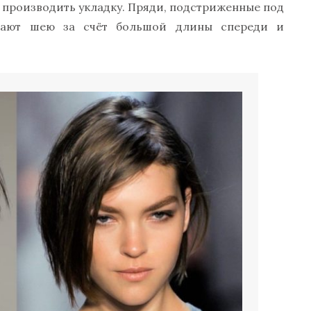
 производить укладку. Пряди, подстриженные под
вают шею за счёт большой длины спереди и