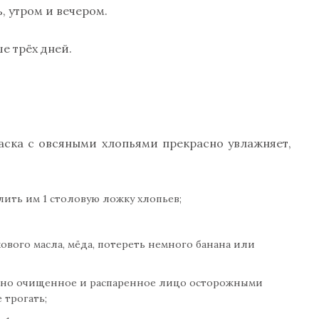
 утром и вечером.
е трёх дней.
Маска с овсяными хлопьями прекрасно увлажняет,
лить им 1 столовую ложку хлопьев;
ового масла, мёда, потереть немного банана или
ьно очищенное и распаренное лицо осторожными
 трогать;