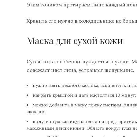
Этим тоником протираем лицо каждый день,
Хранить его нужно в холодильнике не больш
Маска для сухой кожи
Сухая кожа особенно нуждается в уходе. 
освежает цвет лица, устраняет шелушение.
нужно взять немного молока, вскипятить и за
накрыть крышкой и дать настояться 10 минут;
можно добавить в маску ложку сметаны, оливк
авокадо;
полученную кашицу нанести на предварител
массажными движениями. Область вокруг глаз не