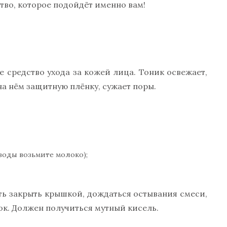
тво, которое подойдёт именно вам!
 средство ухода за кожей лица. Тоник освежает,
на нём защитную плёнку, сужает поры.
 воды возьмите молоко);
сть закрыть крышкой, дождаться остывания смеси,
ок. Должен получиться мутный кисель.