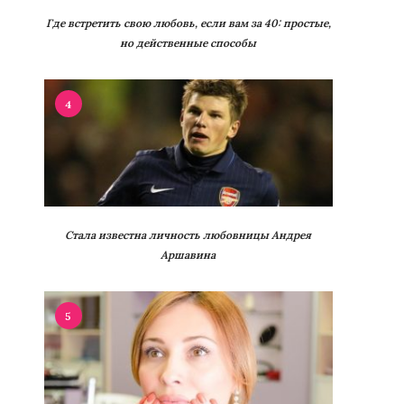
Где встретить свою любовь, если вам за 40: простые,
но действенные способы
4
Стала известна личность любовницы Андрея
Аршавина
5