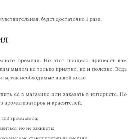
чувствительная, будет достаточно 1 раза.
ия
много времени. Но этот процесс принесёт вам
ким мылом не только приятно, но и полезно. Ведь
нты, так необходимые нашей коже.
ить её в магазине или заказать в интернете. Но
ез ароматизаторов и красителей.
 100 грамм мыла;
иться, но не закипеть;
ка масса не станет похожа на сметану;