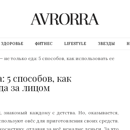
ЗДОРОВЬЕ
ФИТНЕС
LIFESTYLE
ЗВЕЗДЫ
Н
— не только еда: 5 способов, как использовать ее
: 5 способов, как
да за лицом
 знакомый каждому с детства. Но, оказывается,
пользуют овёс для приготовления своих средств.
осметику, отдавая за неё немалые деньги. За что