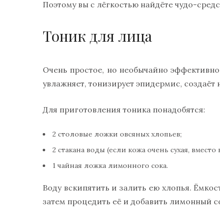
Поэтому вы с лёгкостью найдёте чудо-средс
Тоник для лица
Очень простое, но необычайно эффективное
увлажняет, тонизирует эпидермис, создаёт 
Для приготовления тоника понадобятся:
2 столовые ложки овсяных хлопьев;
2 стакана воды (если кожа очень сухая, вместо
1 чайная ложка лимонного сока.
Воду вскипятить и залить ею хлопья. Ёмко
затем процедить её и добавить лимонный с