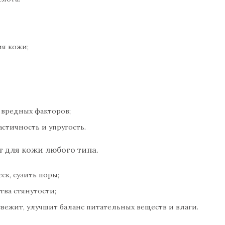
ия кожи;
 вредных факторов;
стичность и упругость.
т для кожи любого типа.
ск, сузить поры;
тва стянутости;
ежит, улучшит баланс питательных веществ и влаги.