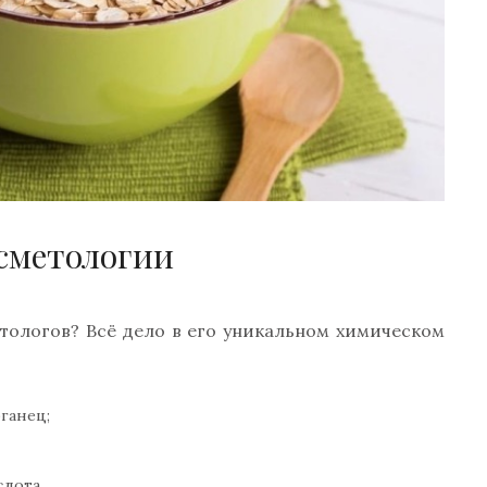
осметологии
тологов? Всё дело в его уникальном химическом
ганец;
лота.