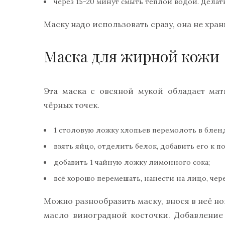
через 15-20 минут смыть тёплой водой. Делать
Маску надо использовать сразу, она не хран
Маска для жирной кожи
Эта маска с овсяной мукой обладает ма
чёрных точек.
1 столовую ложку хлопьев перемолоть в блен
взять яйцо, отделить белок, добавить его к п
добавить 1 чайную ложку лимонного сока;
всё хорошо перемешать, нанести на лицо, чер
Можно разнообразить маску, внося в неё но
масло виноградной косточки. Добавление