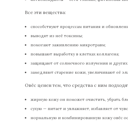
Все эти вещества:
способствуют процессам питания и обновлен
выводят из неё токсины;
помогают заживлению микротравм;
повышают выработку в клетках коллагена;
защищают от солнечного излучения и других
замедляют старение кожи, увеличивают её эла
Овёс ценен тем, что средства с ним подходя
жирную кожу он поможет очистить, убрать бле
сухую — питает и увлажняет, избавляет от чувс
нормальную и комбинированную кожу овёс осв