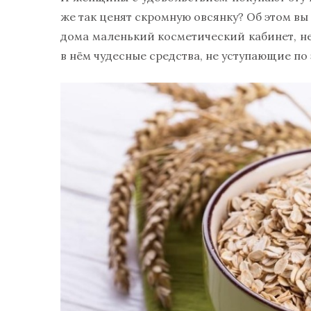
же так ценят скромную овсянку? Об этом вы у
дома маленький косметический кабинет, не
в нём чудесные средства, не уступающие п