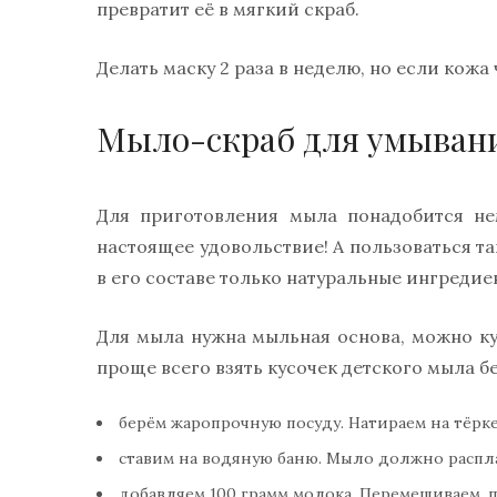
превратит её в мягкий скраб.
Делать маску 2 раза в неделю, но если кожа 
Мыло-скраб для умыван
Для приготовления мыла понадобится не
настоящее удовольствие! А пользоваться та
в его составе только натуральные ингредие
Для мыла нужна мыльная основа, можно куп
проще всего взять кусочек детского мыла б
берём жаропрочную посуду. Натираем на тёрке
ставим на водяную баню. Мыло должно расплав
добавляем 100 грамм молока. Перемешиваем, по