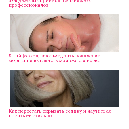
5 бюджетных приемов в макияже от
профессионалов
9 лайфхаков, как замедлить появление
морщин и выглядеть моложе своих лет
Как перестать скрывать седину и научиться
носить ее стильно