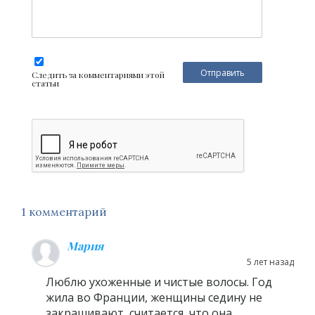
Следить за комментариями этой
статьи
1 комментарий
Мария
5 лет назад
Люблю ухоженные и чистые волосы. Год
жила во Франции, женщины седину не
закрашивают, считается, что она