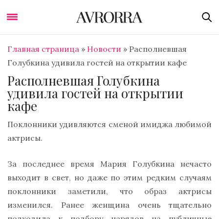
Главная страница
»
Новости
»
Располневшая
Голубкина удивила гостей на открытии кафе
Располневшая Голубкина
удивила гостей на открытии
кафе
Поклонники удивляются сменой имиджа любимой
актрисы.
За последнее время Мария Голубкина нечасто
выходит в свет, но даже по этим редким случаям
поклонники заметили, что образ актрисы
изменился. Ранее женщина очень тщательно
подходила к подбору нарядов на публичные