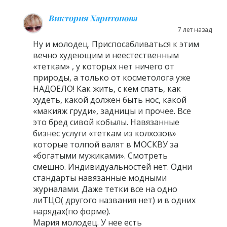
Виктория Харитонова
7 лет назад
Ну и молодец. Приспосабливаться к этим
вечно худеющим и неестественным
«теткам» , у которых нет ничего от
природы, а только от косметолога уже
НАДОЕЛО! Как жить, с кем спать, как
худеть, какой должен быть нос, какой
«макияж груди», задницы и прочее. Все
это бред сивой кобылы. Навязанные
бизнес услуги «теткам из колхозов»
которые толпой валят в МОСКВУ за
«богатыми мужиками». Смотреть
смешно. Индивидуальностей нет. Одни
стандарты навязанные модными
журналами. Даже тетки все на одно
лиТЦО( другого названия нет) и в одних
нарядах(по форме).
Мария молодец. У нее есть