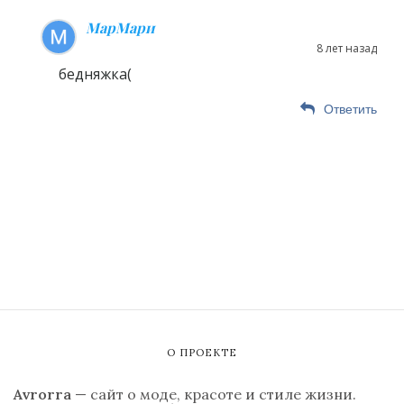
МарМари
8 лет назад
бедняжка(
Ответить
О ПРОЕКТЕ
Avrorra
— сайт о моде, красоте и стиле жизни.