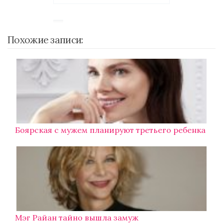
Похожие записи:
Боярская с мужем планируют третьего ребенка
Мэг Райан тайно вышла замуж