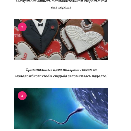
Смотрим на зависть с положительной стороны: чем
она хороша
2
Оригинальные идеи подарков гостям от
молодожёнов: чтобы свадьба запомнилась надолго!
3