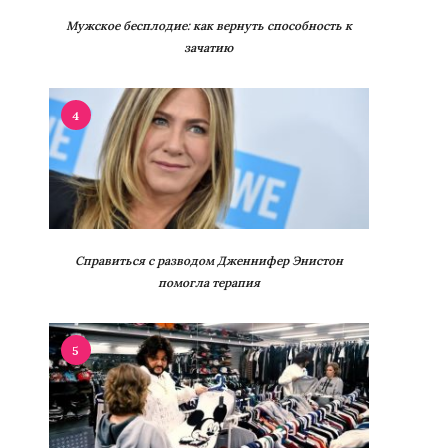
Мужское бесплодие: как вернуть способность к
зачатию
4
Справиться с разводом Дженнифер Энистон
помогла терапия
5