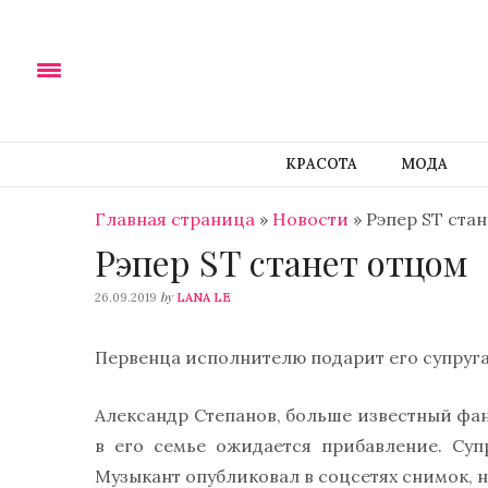
КРАСОТА
МОДА
Главная страница
»
Новости
»
Рэпер ST ста
Рэпер ST станет отцом
by
26.09.2019
LANA LE
Первенца исполнителю подарит его супруга
Александр Степанов, больше известный фан
в его семье ожидается прибавление. Суп
Музыкант опубликовал в соцсетях снимок, 