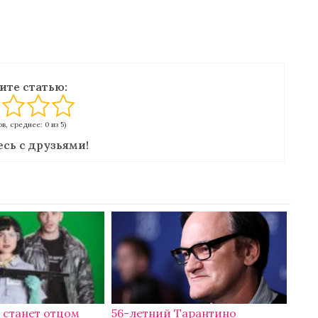
ите статью:
в, среднее: 0 из 5)
сь с друзьями!
 станет отцом
56-летний Тарантино