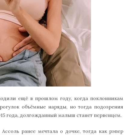
ходили ещё в прошлом году, когда поклонникам
прогулок объёмные наряды, но тогда подозрения
015 года, долгожданный малыш станет первенцем.
 Ассоль ранее мечтала о дочке, тогда как рэпер