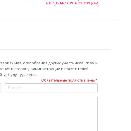
впервые станет отцом
ариях мат, оскорбления других участников, спам и
ления в сторону администрации и посетителей
та, будут удалены.
Обязательные поля отмечены *