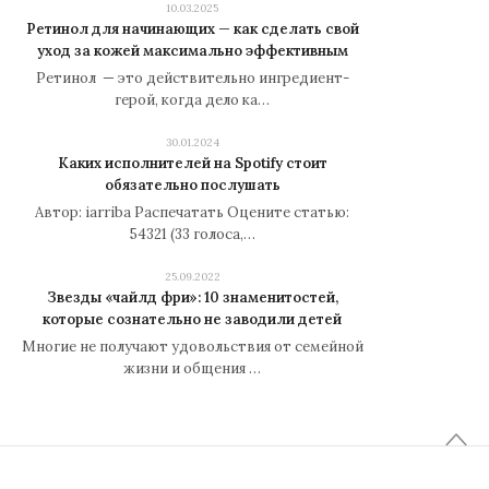
10.03.2025
Ретинол для начинающих — как сделать свой
уход за кожей максимально эффективным
Ретинол — это действительно ингредиент-
герой, когда дело ка…
30.01.2024
Каких исполнителей на Spotify стоит
обязательно послушать
Автор: iarriba Распечатать Оцените статью:
54321 (33 голоса,…
25.09.2022
Звезды «чайлд фри»: 10 знаменитостей,
которые сознательно не заводили детей
Многие не получают удовольствия от семейной
жизни и общения …