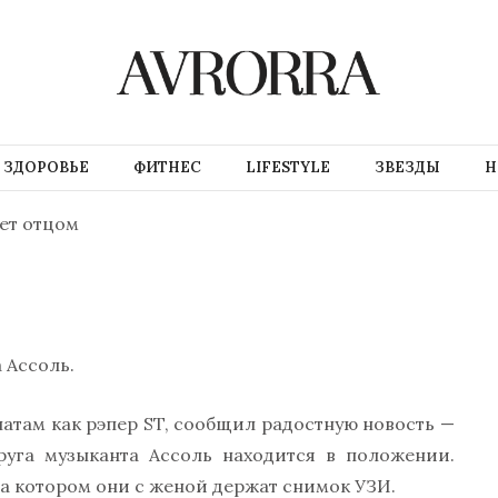
ЗДОРОВЬЕ
ФИТНЕС
LIFESTYLE
ЗВЕЗДЫ
Н
нет отцом
 Ассоль.
атам как рэпер ST, сообщил радостную новость —
руга музыканта Ассоль находится в положении.
на котором они с женой держат снимок УЗИ.