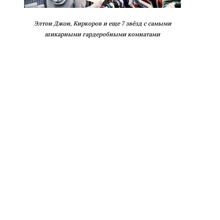
Элтон Джон, Киркоров и еще 7 звёзд с самыми
шикарными гардеробными комнатами