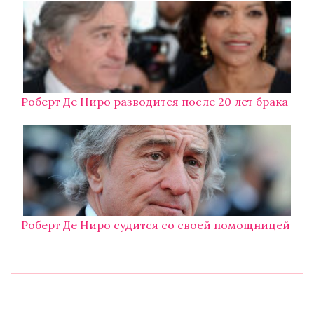
Роберт Де Ниро разводится после 20 лет брака
Роберт Де Ниро судится со своей помощницей