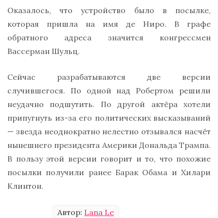
Оказалось, что устройство было в посылке,
которая пришла на имя де Ниро. В графе
обратного адреса значится конгрессмен
Вассерман Шульц.
Сейчас разрабатываются две версии
случившегося. По одной над Робертом решили
неудачно подшутить. По другой актёра хотели
припугнуть из-за его политических высказываний
— звезда неоднократно нелестно отзывался насчёт
нынешнего президента Америки Дональда Трампа.
В пользу этой версии говорит и то, что похожие
посылки получили ранее Барак Обама и Хилари
Клинтон.
Автор:
Lana Le