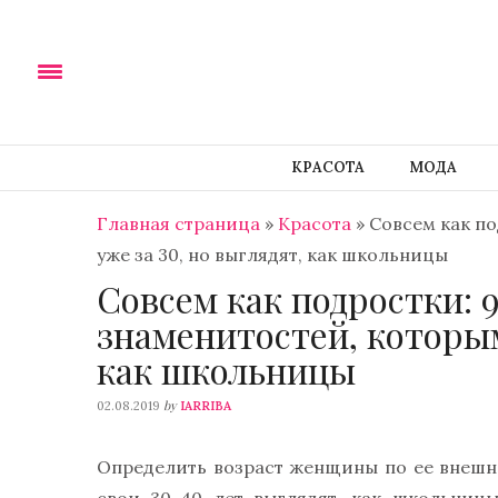
КРАСОТА
МОДА
Главная страница
»
Красота
»
Совсем как по
уже за 30, но выглядят, как школьницы
Совсем как подростки: 
знаменитостей, которым
как школьницы
by
02.08.2019
IARRIBA
Определить возраст женщины по ее внешно