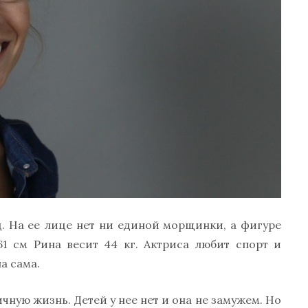
. На ее лице нет ни единой морщинки, а фигуре
61 см Рина весит 44 кг. Актриса любит спорт и
а сама.
ную жизнь. Детей у нее нет и она не замужем. Но