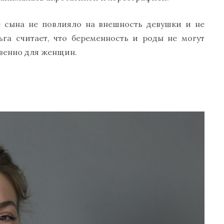
е сына не повлияло на внешность девушки и не
га считает, что беременность и роды не могут
твенно для женщин.