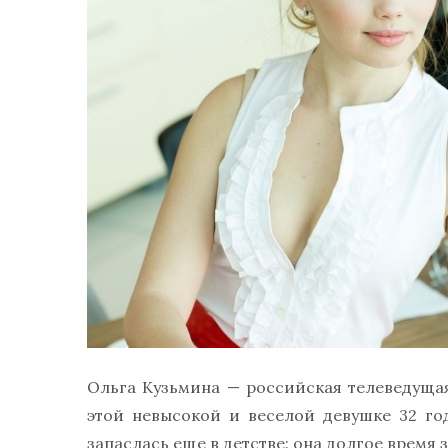
Ольга Кузьмина — российская телеведущая
этой невысокой и веселой девушке 32 го
запаслась еще в детстве: она долгое время