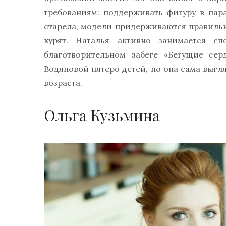
требованиям: поддерживать фигуру в пар
старела, модели придерживаются правильн
курят. Наталья активно занимается с
благотворительном забеге «Бегущие сер
Водяновой пятеро детей, но она сама выгл
возраста.
Ольга Кузьмина