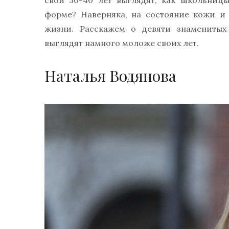
свои 30-40 лет выглядят, как школьниц
форме? Наверняка, на состояние кожи и 
жизни. Расскажем о девяти знаменитых
выглядят намного моложе своих лет.
Наталья Водянова