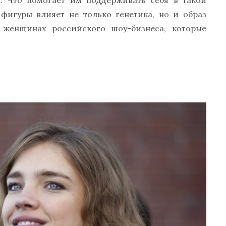
ы. Что помогает им поддерживать себя в такой
фигуры влияет не только генетика, но и образ
 женщинах российского шоу-бизнеса, которые