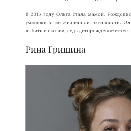
В 2013 году Ольга стала мамой. Рождени
уменьшило ее жизненной активности. Оль
выбить из колеи, ведь деторождение естес
Рина Гришина