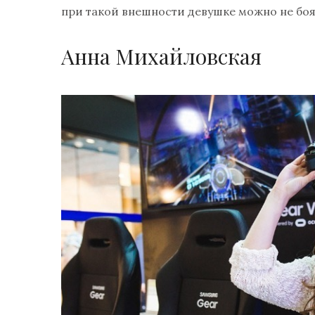
при такой внешности девушке можно не боят
Анна Михайловская