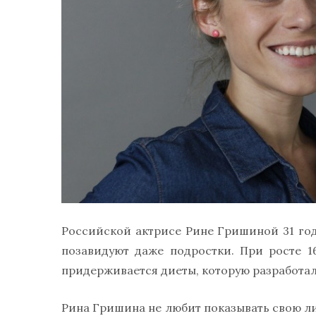
Российской актрисе Рине Гришиной 31 год
позавидуют даже подростки. При росте 1
придерживается диеты, которую разработал
Рина Гришина не любит показывать свою лич