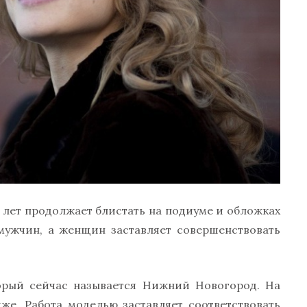
7 лет продолжает блистать на подиуме и обложках
мужчин, а женщин заставляет совершенствовать
торый сейчас называется Нижний Новогород. На
же. Работа моделью заставляет соответствовать