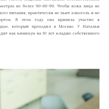
аметрах не более 90-60-90. Чтобы кожа лица не
ого питания, практически не пьют алкоголь и не
портом. В этом году она приняла участие в
дца», который проходил в Москве. У Натальи
ядит как минимум на 10 лет младше собственного