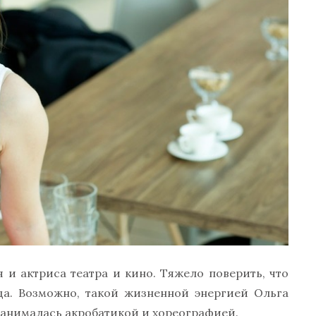
 и актриса театра и кино. Тяжело поверить, что
да. Возможно, такой жизненной энергией Ольга
 занималась акробатикой и хореографией.