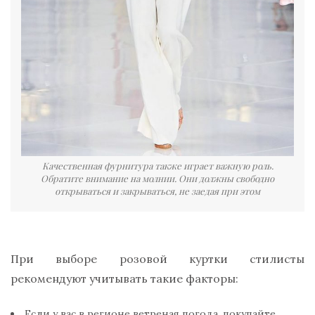
Качественная фурнитура также играет важную роль.
Обратите внимание на молнии. Они должны свободно
открываться и закрываться, не заедая при этом
При выборе розовой куртки стилисты
рекомендуют учитывать такие факторы:
Если у вас в регионе ветреная погода, покупайте