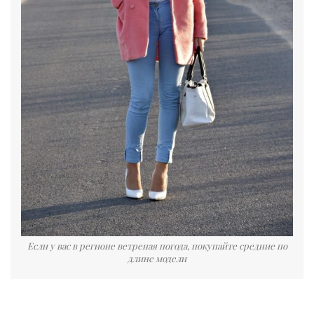
Если у вас в регионе ветреная погода, покупайте средние по
длине модели