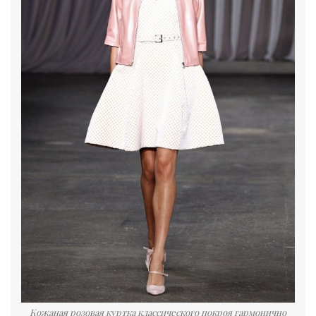
Кожаная розовая куртка классического покроя гармонично