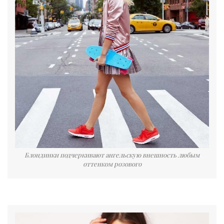
Блондинки подчеркивают ангельскую внешность любым
оттенком розового