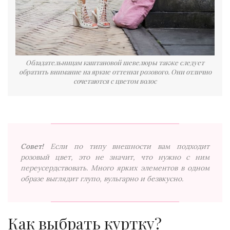
Обладательницам каштановой шевелюры также следует
обратить внимание на яркие оттенки розового. Они отлично
сочетаются с цветом волос
Совет!
Если по типу внешности вам подходит
розовый цвет, это не значит, что нужно с ним
переусердствовать. Много ярких элементов в одном
образе выглядит глупо, вульгарно и безвкусно.
Как выбрать куртку?