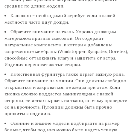
средние по длине модели.
Капюшон – необходимый атрибут, если в вашей
местности часто идут дожди.
Обратите внимание на ткань. Хорошо дышащим
материалом признан смесовый. Он содержит
натуральные компоненты, к которым добавлены
современные мембраны (Windstopper, Sympatex, Goretex),
способные отталкивать влагу и защитить от ветра.
Изделия переносят частые стирки.
Качественная фурнитура также играет важную роль.
Обратите внимание на молнии. Они должны свободно
открываться и закрываться, не заедая при этом. Если
кнопка сложно поддается манипуляциям с вашей
стороны, ее легко вырвать из ткани, поэтому проверьте
ее на прочность. Пуговицы должны быть прочно
пришиты к изделию.
Осенние и зимние модели подбирайте на размер
больше, чтобы под низ можно было надеть теплую