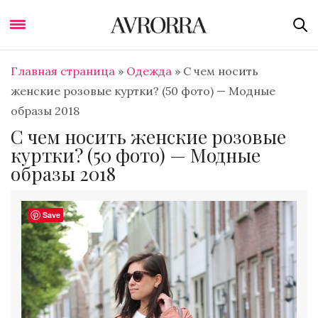
Главная страница
»
Одежда
»
С чем носить
женские розовые куртки? (50 фото) — Модные
образы 2018
С чем носить женские розовые
куртки? (50 фото) — Модные
образы 2018
Save