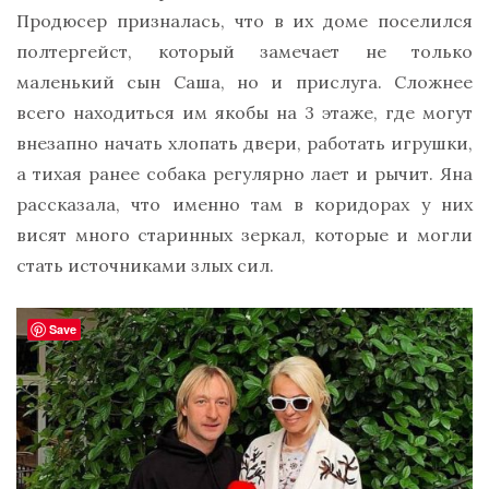
Продюсер призналась, что в их доме поселился
полтергейст, который замечает не только
маленький сын Саша, но и прислуга. Сложнее
всего находиться им якобы на 3 этаже, где могут
внезапно начать хлопать двери, работать игрушки,
а тихая ранее собака регулярно лает и рычит. Яна
рассказала, что именно там в коридорах у них
висят много старинных зеркал, которые и могли
стать источниками злых сил.
Save