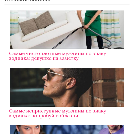
Самые чистоплотные мужчины по знаку
зодиака: девушке на заметку!
Самые неприступные мужчины по знаку
зодиака: попробуй соблазни!