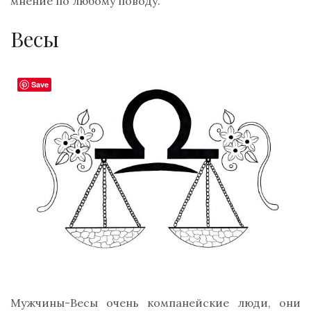
мнение по любому поводу.
Весы
Save
Мужчины-Весы очень компанейские люди, они