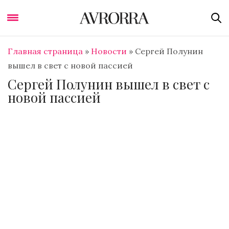
Главная страница
»
Новости
»
Сергей Полунин
вышел в свет с новой пассией
Сергей Полунин вышел в свет с
новой пассией