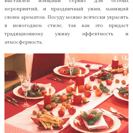
выставлен изящный сервиз для особых
мероприятий, и праздничный ужин, манящий
своим ароматом. Посуду можно всячески украсить
в новогоднем стиле, так как это придаст
традиционному ужину эффектность и
атмосферность.