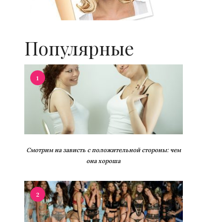
Популярные
1
Смотрим на зависть с положительной стороны: чем
она хороша
2