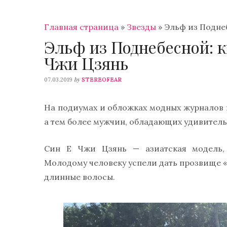
Главная страница
»
Звезды
»
Эльф из Подне
Эльф из Поднебесной: к
Чжи Цзянь
by
07.03.2019
STEREOFEAR
На подиумах и обложках модных журналов н
а тем более мужчин, обладающих удивител
Син Е Чжи Цзянь — азиатская модель,
Молодому человеку успели дать прозвище «
длинные волосы.