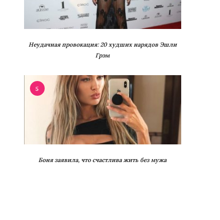
Неудачная провокация: 20 худших нарядов Эшли
Грэм
5
Боня заявила, что счастлива жить без мужа