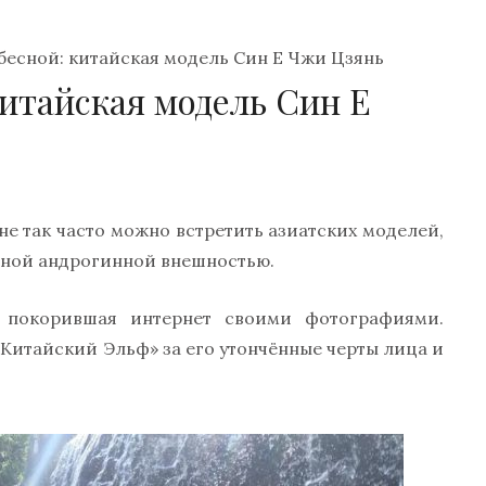
бесной: китайская модель Син Е Чжи Цзянь
итайская модель Син Е
е так часто можно встретить азиатских моделей,
ьной андрогинной внешностью.
 покорившая интернет своими фотографиями.
Китайский Эльф» за его утончённые черты лица и