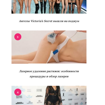
Ангелы Victoria’s Secret вышли на подиум
3
Лазерное удаление растяжек: особенности
процедуры и обзор лазеров
4