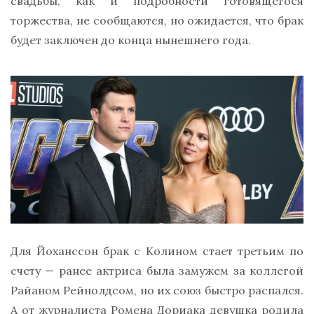
свадьбы, как и подробности готовящегося
торжества, не сообщаются, но ожидается, что брак
будет заключен до конца нынешнего года.
Для Йоханссон брак с Колином стает третьим по
счету — ранее актриса была замужем за коллегой
Райаном Рейнолдсом, но их союз быстро распался.
А от журналиста Ромена Дориака девушка родила