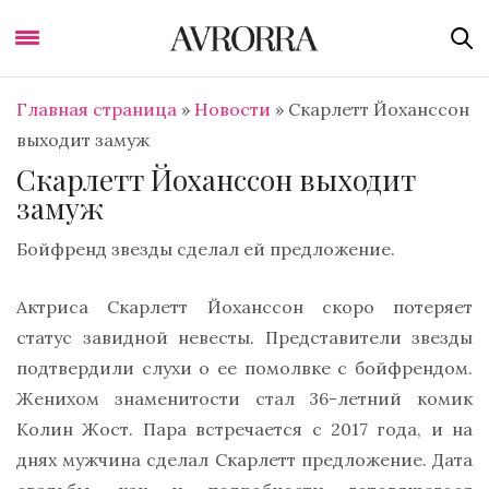
Главная страница
»
Новости
»
Скарлетт Йоханссон
выходит замуж
Скарлетт Йоханссон выходит
замуж
Бойфренд звезды сделал ей предложение.
Актриса Скарлетт Йоханссон скоро потеряет
статус завидной невесты. Представители звезды
подтвердили слухи о ее помолвке с бойфрендом.
Женихом знаменитости стал 36-летний комик
Колин Жост. Пара встречается с 2017 года, и на
днях мужчина сделал Скарлетт предложение. Дата