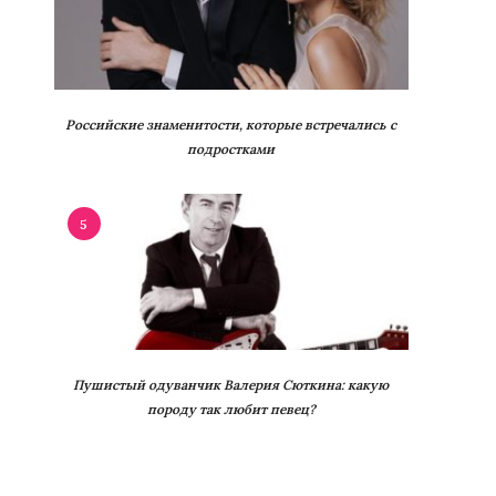
Российские знаменитости, которые встречались с
подростками
5
Пушистый одуванчик Валерия Сюткина: какую
породу так любит певец?