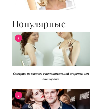
Популярные
1
Смотрим на зависть с положительной стороны: чем
она хороша
2