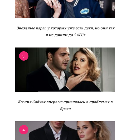
Звездные пары, у которых уже есть дети, но они так
и не дошли до ЗАГСа
3
Ксения Собчак впервые призналась в проблемах в
браке
4