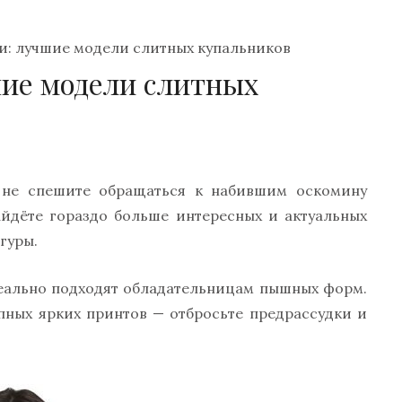
и: лучшие модели слитных купальников
шие модели слитных
 не спешите обращаться к набившим оскомину
айдёте гораздо больше интересных и актуальных
гуры.
деально подходят обладательницам пышных форм.
пных ярких принтов — отбросьте предрассудки и