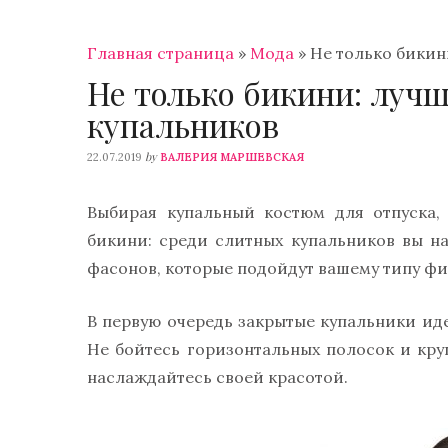
Главная страница
»
Мода
»
Не только бикин
Не только бикини: луч
купальников
by
22.07.2019
ВАЛЕРИЯ МАРШЕВСКАЯ
Выбирая купальный костюм для отпуска,
бикини: среди слитных купальников вы н
фасонов, которые подойдут вашему типу фи
В первую очередь закрытые купальники и
Не бойтесь горизонтальных полосок и кру
наслаждайтесь своей красотой.