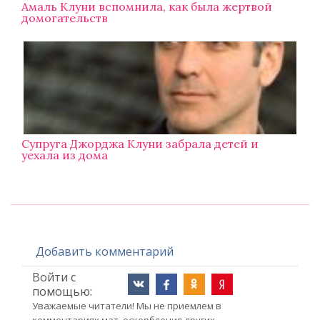
Амаль Клуни вспомнила, как была жертвой
домогательств
Супруга Джорджа Клуни забрала детей и
уехала из дома
Добавить комментарий
Войти с
помощью:
Уважаемые читатели! Мы не приемлем в
комментариях мат, оскорбления других