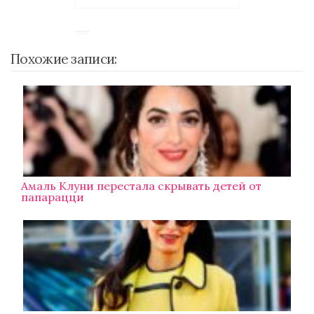
Похожие записи:
Амаль Клуни перестала скрывать детей от
папарацци