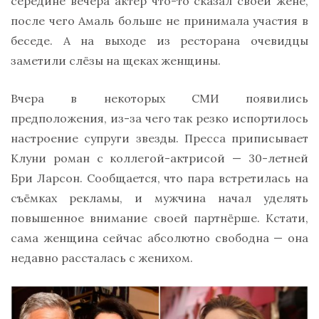
середине вечера актёр что-то сказал своей жене,
после чего Амаль больше не принимала участия в
беседе. А на выходе из ресторана очевидцы
заметили слёзы на щеках женщины.
Вчера в некоторых СМИ появились
предположения, из-за чего так резко испортилось
настроение супруги звезды. Пресса приписывает
Клуни роман с коллегой-актрисой — 30-летней
Бри Ларсон. Сообщается, что пара встретилась на
съёмках рекламы, и мужчина начал уделять
повышенное внимание своей партнёрше. Кстати,
сама женщина сейчас абсолютно свободна — она
недавно рассталась с женихом.