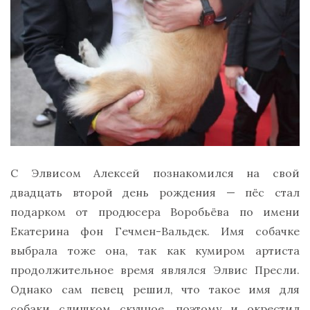
С Элвисом Алексей познакомился на свой
двадцать второй день рождения — пёс стал
подарком от продюсера Воробьёва по имени
Екатерина фон Гечмен-Вальдек. Имя собачке
выбрала тоже она, так как кумиром артиста
продолжительное время являлся Элвис Пресли.
Однако сам певец решил, что такое имя для
собаки слишком скучное, поэтому и окрестил