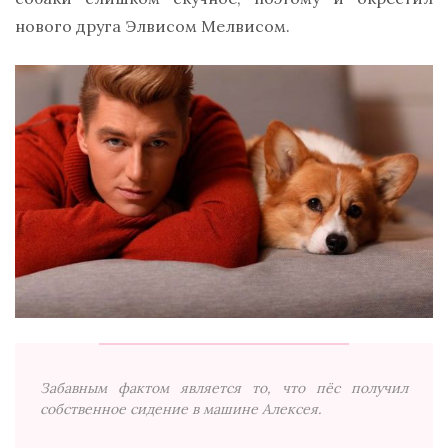
нового друга Элвисом Мелвисом.
Забавным фактом является то, что пёс получил
собственное сидение в машине Алексея.