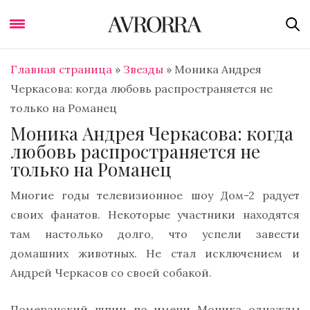
Главная страница
»
Звезды
»
Моника Андрея
Черкасова: когда любовь распространяется не
только на Романец
Моника Андрея Черкасова: когда
любовь распространяется не
только на Романец
Многие годы телевизионное шоу Дом-2 радует
своих фанатов. Некоторые участники находятся
там настолько долго, что успели завести
домашних животных. Не стал исключением и
Андрей Черкасов со своей собакой.
Померанский шпиц по имени Моника однажды