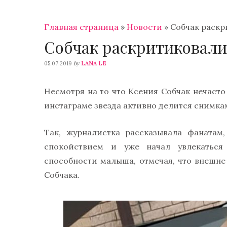
Главная страница
»
Новости
»
Собчак раскр
Собчак раскритиковали
by
05.07.2019
LANA LE
Несмотря на то что Ксения Собчак нечасто
инстаграме звезда активно делится снимка
Так, журналистка рассказывала фанатам
спокойствием и уже начал увлекаться
способности малыша, отмечая, что внешне
Собчака.