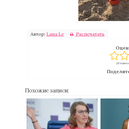
Автор:
Lana Le
Распечатать
Оцен
(0 голосо
Поделите
Похожие записи: