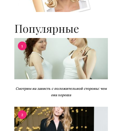
Популярные
1
Смотрим на зависть с положительной стороны: чем
она хороша
2