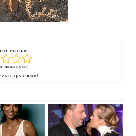
ите статью:
в, среднее: 0 из 5)
сь с друзьями!