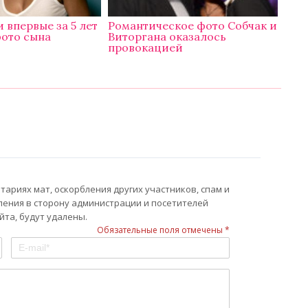
 впервые за 5 лет
Романтическое фото Собчак и
ото сына
Виторгана оказалось
провокацией
ариях мат, оскорбления других участников, спам и
ления в сторону администрации и посетителей
та, будут удалены.
Обязательные поля отмечены *