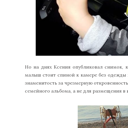
Но на днях Ксения опубликовал снимок, 
малыш стоит спиной к камере без одежды
знаменитость за чрезмерную откровенность
семейного альбома, а не для размещения в 