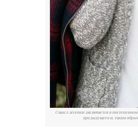
Смысл лесенки заключается в постепенном
предыдущего и, таким образ