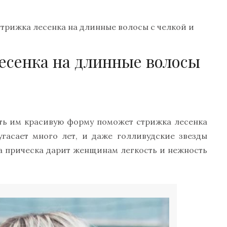
трижка лесенка на длинные волосы с челкой и
есенка на длинные волосы
ать им красивую форму поможет стрижка лесенка
угасает много лет, и даже голливудские звезды
а прическа дарит женщинам легкость и нежность