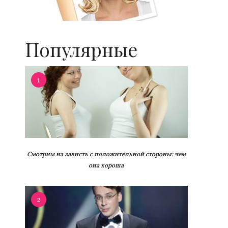
Популярные
1
Смотрим на зависть с положительной стороны: чем
она хороша
2