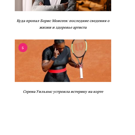
Куда пропал Борис Моисеев: последние сведения о
жизни и здоровье артиста
5
Серена Уильямс устроила истерику на корте