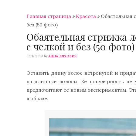
Главная страница
»
Красота
»
Обаятельная с
без (50 фото)
Обаятельная стрижка л
с челкой и без (50 фото)
by
06.12.2018
АННА ЛЯХОВИЧ
Оставить длину волос нетронутой и прид
на длинные волосы. Ее популярность не 
предпочитают ее новым экспериментам. Эт
в образе.