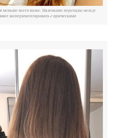
ся меньше всего волос. Маленькие перепады между
оляют экспериментировать с прическами