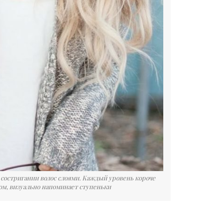
 состригании волос слоями. Каждый уровень короче
ом, визуально напоминает ступеньки