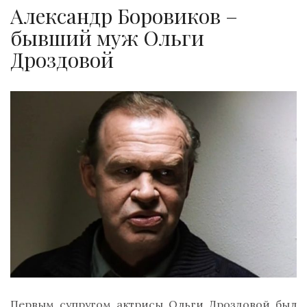
Александр Боровиков –
бывший муж Ольги
Дроздовой
Первым супругом актрисы Ольги Дроздовой был