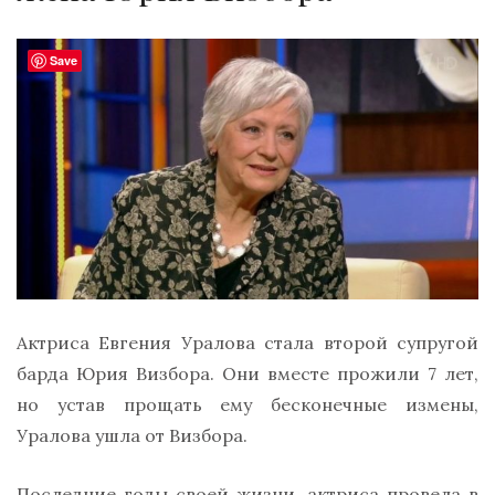
Save
Актриса Евгения Уралова стала второй супругой
барда Юрия Визбора. Они вместе прожили 7 лет,
но устав прощать ему бесконечные измены,
Уралова ушла от Визбора.
Последние годы своей жизни, актриса провела в