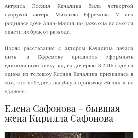
Актриса Ксения Качалина была четвертой
супругой актера Михаила Ефремова. У них
родилась дочь Анна-Мария, но даже она не смогла
спасти их брак от развода.
После расставания с актером Качалина начала
пить, и Ефремову пришлось оформлять
единоличную опеку над их дочерью. В 2018 году на
одном из телешоу Ксения Качалина призналась в
том, что победить пагубную привычку ей так и не
удалось.
Елена Сафонова – бывшая
жена Кирилла Сафонова