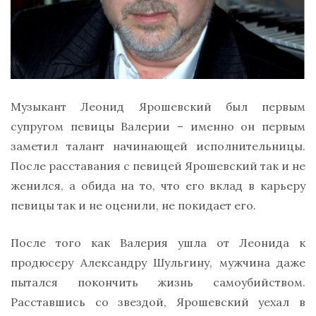
Музыкант Леонид Ярошевский был первым
супругом певицы Валерии – именно он первым
заметил талант начинающей исполнительницы.
После расставания с певицей Ярошевский так и не
женился, а обида на то, что его вклад в карьеру
певицы так и не оценили, не покидает его.
После того как Валерия ушла от Леонида к
продюсеру Александру Шульгину, мужчина даже
пытался покончить жизнь самоубийством.
Расставшись со звездой, Ярошевский уехал в