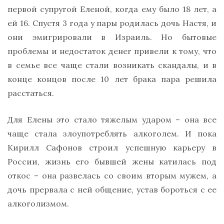
первой супругой Еленой, когда ему было 18 лет, а
ей 16. Спустя 3 года у пары родилась дочь Настя, и
они эмигрировали в Израиль. Но бытовые
проблемы и недостаток денег привели к тому, что
в семье все чаще стали возникать скандалы, и в
конце концов после 10 лет брака пара решила
расстаться.
Для Елены это стало тяжелым ударом – она все
чаще стала злоупотреблять алкоголем. И пока
Кирилл Сафонов строил успешную карьеру в
России, жизнь его бывшей жены катилась под
откос – она развелась со своим вторым мужем, а
дочь прервала с ней общение, устав бороться с ее
алкоголизмом.