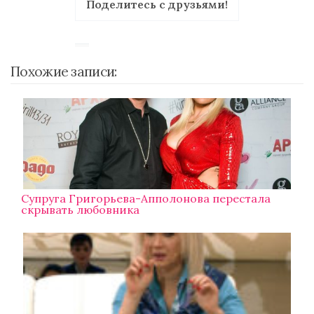
Поделитесь с друзьями!
Похожие записи:
Супруга Григорьева-Апполонова перестала
скрывать любовника