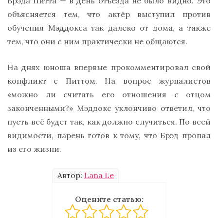
Брэда Питта — в день отъезда не было видно. Это
объясняется тем, что актёр выступил против
обучения Мэддокса так далеко от дома, а также
тем, что они с ним практически не общаются.
На днях юноша впервые прокомментировал свой
конфликт с Питтом. На вопрос журналистов
«можно ли считать его отношения с отцом
законченными?» Мэддокс уклончиво ответил, что
пусть всё будет так, как должно случиться. По всей
видимости, парень готов к тому, что Брэд пропал
из его жизни.
Автор:
Lana Le
Оцените статью: