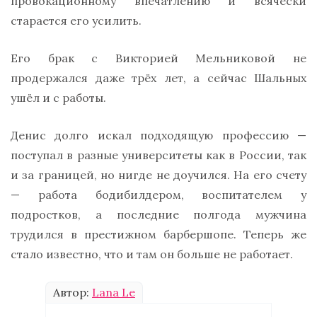
провокационному впечатлению и всячески
старается его усилить.
Его брак с Викторией Мельниковой не
продержался даже трёх лет, а сейчас Шальных
ушёл и с работы.
Денис долго искал подходящую профессию —
поступал в разные университеты как в России, так
и за границей, но нигде не доучился. На его счету
— работа бодибилдером, воспитателем у
подростков, а последние полгода мужчина
трудился в престижном барбершопе. Теперь же
стало известно, что и там он больше не работает.
Автор:
Lana Le