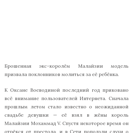
Брошенная экс-королём Малайзии модель
призвала поклонников молиться за её ребёнка.
К Оксане Воеводиной последний год приковано
всё внимание пользователей Интернета. Сначала
прошлым летом стало известно о неожиданной
свадьбе девушки — её взял в жёны король
Малайзии Мохаммад V. Спустя некоторое время он
отрёкся от престола, и в Сети поползли слухи о