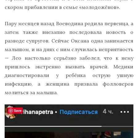
скором прибавлении в семье «молодожёнов».
Пару месяцев назад Воеводина родила первенца, а
затем также внезапно последовала новость о
разводе супругов. Сейчас Оксана одна занимается
малышом, и на днях с ним случилась неприятность
— Лео настолько серьёзно заболел, что к нему
пришлось экстренно вызвать врачей. Медики
диагностировали у ребёнка острую ушную
инфекцию, а женщина призвала фолловеров
молиться за малыша.
Save