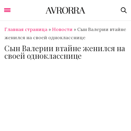
Главная страница
»
Новости
»
Сын Валерии втайне
женился на своей однокласснице
Сын Валерии втайне женился на
своей однокласснице