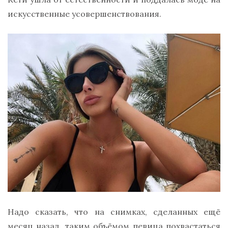
искусственные усовершенствования.
Надо сказать, что на снимках, сделанных ещё
месяц назад, таким объёмом певица похвастаться