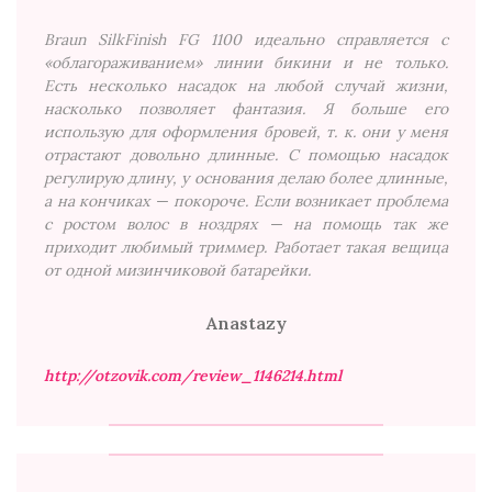
Braun SilkFinish FG 1100 идеально справляется с
«облагораживанием» линии бикини и не только.
Есть несколько насадок на любой случай жизни,
насколько позволяет фантазия. Я больше его
использую для оформления бровей, т. к. они у меня
отрастают довольно длинные. С помощью насадок
регулирую длину, у основания делаю более длинные,
а на кончиках — покороче. Если возникает проблема
с ростом волос в ноздрях — на помощь так же
приходит любимый триммер. Работает такая вещица
от одной мизинчиковой батарейки.
Anastazy
http://otzovik.com/review_1146214.html