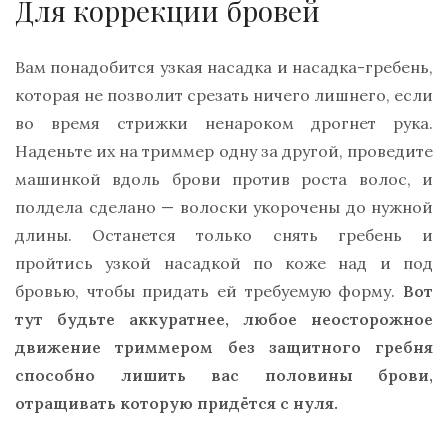
Для коррекции бровей
Вам понадобится узкая насадка и насадка-гребень,
которая не позволит срезать ничего лишнего, если
во время стрижки ненароком дрогнет рука.
Наденьте их на триммер одну за другой, проведите
машинкой вдоль брови против роста волос, и
полдела сделано — волоски укорочены до нужной
длины. Останется только снять гребень и
пройтись узкой насадкой по коже над и под
бровью, чтобы придать ей требуемую форму.
Вот
тут будьте аккуратнее, любое неосторожное
движение триммером без защитного гребня
способно лишить вас половины брови,
отращивать которую придётся с нуля.