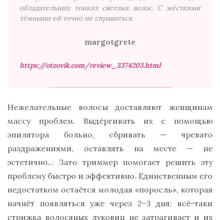
обладательниц тонких светлых волос. С жёсткими
тёмными ей точно не справиться.
margotgrete
https://otzovik.com/review_3374203.html
Нежелательные волосы доставляют женщинам
массу проблем. Выдёргивать их с помощью
эпилятора больно, сбривать — чревато
раздражениями, оставлять на месте — не
эстетично… Зато триммер помогает решить эту
проблему быстро и эффективно. Единственным его
недостатком остаётся молодая «поросль», которая
начнёт появляться уже через 2–3 дня: всё-таки
стрижка волосяных луковиц не затрагивает и их