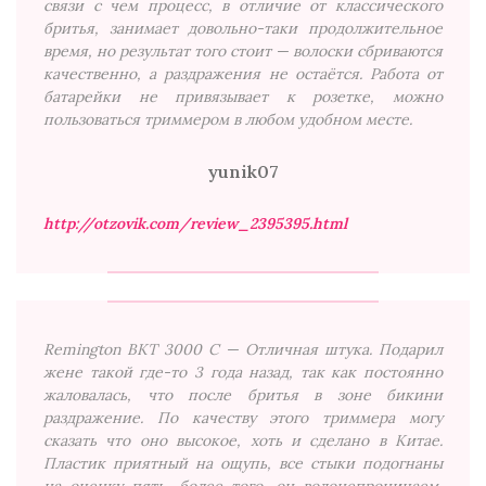
связи с чем процесс, в отличие от классического
бритья, занимает довольно-таки продолжительное
время, но результат того стоит — волоски сбриваются
качественно, а раздражения не остаётся. Работа от
батарейки не привязывает к розетке, можно
пользоваться триммером в любом удобном месте.
yunik07
http://otzovik.com/review_2395395.html
Remington BKT 3000 C — Отличная штука. Подарил
жене такой где-то 3 года назад, так как постоянно
жаловалась, что после бритья в зоне бикини
раздражение. По качеству этого триммера могу
сказать что оно высокое, хоть и сделано в Китае.
Пластик приятный на ощупь, все стыки подогнаны