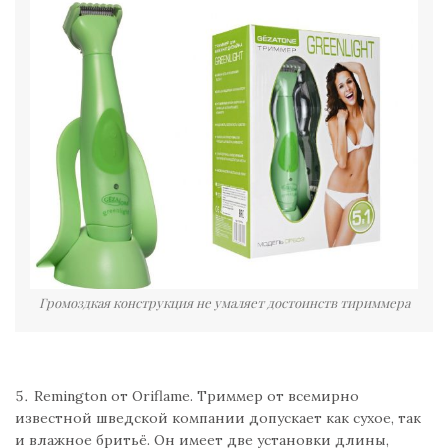
Громоздкая конструкция не умаляет достоинств тириммера
Remington от Oriflame. Триммер от всемирно
известной шведской компании допускает как сухое, так
и влажное бритьё. Он имеет две установки длины,