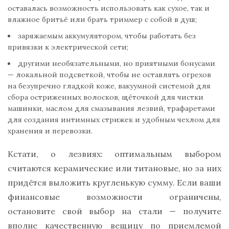
оставалась возможность использовать как сухое, так и
влажное бритьё или брать триммер с собой в душ;
заряжаемым аккумулятором, чтобы работать без
привязки к электрической сети;
другими необязательными, но приятными бонусами
— локальной подсветкой, чтобы не оставлять огрехов
на безупречно гладкой коже, вакуумной системой для
сбора остриженных волосков, щёточкой для чистки
машинки, маслом для смазывания лезвий, трафаретами
для создания интимных стрижек и удобным чехлом для
хранения и перевозки.
Кстати, о лезвиях: оптимальным выбором
считаются керамические или титановые, но за них
придётся выложить кругленькую сумму. Если ваши
финансовые возможности ограничены,
остановите свой выбор на стали — получите
вполне качественную вещицу по приемлемой