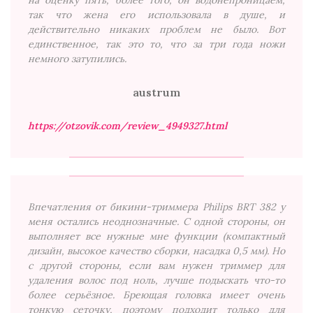
на оценку пять, более того, он водонепроницаем,
так что жена его использовала в душе, и
действительно никаких проблем не было. Вот
единственное, так это то, что за три года ножи
немного затупились.
austrum
https://otzovik.com/review_4949327.html
Впечатления от бикини-триммера Philips BRT 382 у
меня остались неоднозначные. С одной стороны, он
выполняет все нужные мне функции (компактный
дизайн, высокое качество сборки, насадка 0,5 мм). Но
с другой стороны, если вам нужен триммер для
удаления волос под ноль, лучше подыскать что-то
более серьёзное. Бреющая головка имеет очень
тонкую сеточку, поэтому подходит только для