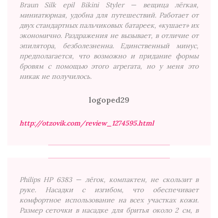
Braun Silk epil Bikini Styler — вещица лёгкая,
миниатюрная, удобна для путешествий. Работает от
двух стандартных пальчиковых батареек, «кушает» их
экономично. Раздражения не вызывает, в отличие от
эпилятора, безболезненна. Единственный минус,
предполагается, что возможно и придание формы
бровям с помощью этого агрегата, но у меня это
никак не получилось.
logoped29
http://otzovik.com/review_1274595.html
Philips HP 6383 — лёгок, компактен, не скользит в
руке. Насадки с изгибом, что обеспечивает
комфортное использование на всех участках кожи.
Размер сеточки в насадке для бритья около 2 см, в