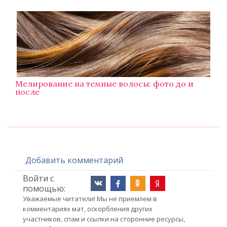
Мелирование на темные волосы: фото до и
после
Добавить комментарий
Войти с
помощью:
Уважаемые читатели! Мы не приемлем в
комментариях мат, оскорбления других
участников, спам и ссылки на сторонние ресурсы,