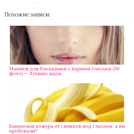
Похожие записи:
Макияж для блондинки с карими глазами (50
фото) — Лучшие идеи
Банановая кожура от синяков под глазами: а вы
пробовали?