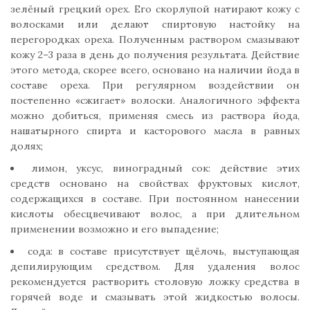
зелёный грецкий орех. Его скорлупой натирают кожу с
волосками или делают спиртовую настойку на
перегородках ореха. Полученным раствором смазывают
кожу 2–3 раза в день до получения результата. Действие
этого метода, скорее всего, основано на наличии йода в
составе ореха. При регулярном воздействии он
постепенно «сжигает» волоски. Аналогичного эффекта
можно добиться, применяя смесь из раствора йода,
нашатырного спирта и касторового масла в равных
долях;
лимон, уксус, виноградный сок: действие этих
средств основано на свойствах фруктовых кислот,
содержащихся в составе. При постоянном нанесении
кислоты обесцвечивают волос, а при длительном
применении возможно и его выпадение;
сода: в составе присутствует щёлочь, выступающая
депилирующим средством. Для удаления волос
рекомендуется растворить столовую ложку средства в
горячей воде и смазывать этой жидкостью волосы.