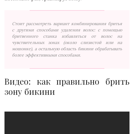
Стоит рассмотреть вариант комбинирования бритья
с другими способами удаления волос: с помощью
бритвенного станка избавляться от волос на
чувствительных зонах (около слизистой или на
мошонке), а остальную область бикини обрабатывать
более эффективными способами.
Видео: как правильно брить
зону бикини