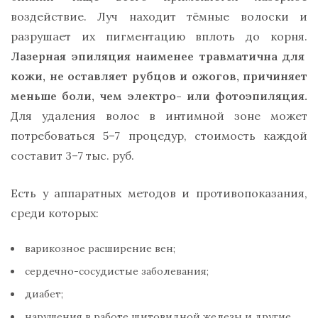
воздействие. Луч находит тёмные волоски и
разрушает их пигментацию вплоть до корня.
Лазерная эпиляция наименее травматична для
кожи, не оставляет рубцов и ожогов, причиняет
меньше боли, чем электро- или фотоэпиляция.
Для удаления волос в интимной зоне может
потребоваться 5–7 процедур, стоимость каждой
составит 3–7 тыс. руб.
Есть у аппаратных методов и противопоказания,
среди которых:
варикозное расширение вен;
сердечно-сосудистые заболевания;
диабет;
нарушения в работе щитовидной железы и другие.