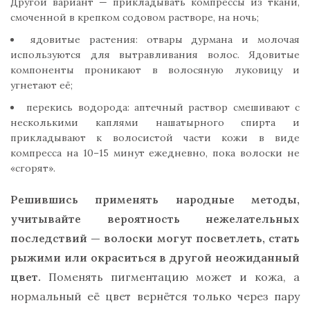
Другой вариант — прикладывать компрессы из ткани,
смоченной в крепком содовом растворе, на ночь;
ядовитые растения: отвары дурмана и молочая
используются для вытравливания волос. Ядовитые
компоненты проникают в волосяную луковицу и
угнетают её;
перекись водорода: аптечный раствор смешивают с
несколькими каплями нашатырного спирта и
прикладывают к волосистой части кожи в виде
компресса на 10–15 минут ежедневно, пока волоски не
«сгорят».
Решившись применять народные методы,
учитывайте вероятность нежелательных
последствий — волоски могут посветлеть, стать
рыжими или окраситься в другой неожиданный
цвет.
Поменять пигментацию может и кожа, а
нормальный её цвет вернётся только через пару