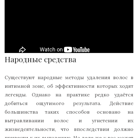
Народные средства
Существуют народные методы удаления волос в
интимной зоне, об эффективности которых ходят
легенды. Однако на практике редко удаётся
добиться ощутимого результата. Действие
большинства таких способов основано на
вытравливании волос и угнетении их
жизнедеятельности, что впоследствии должно
привести к их выпадению. На деле же у вас может