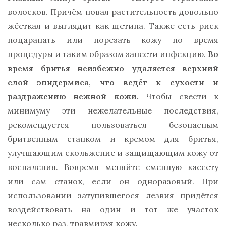
волосков. Причём новая растительность довольно
жёсткая и выглядит как щетина. Также есть риск
поцарапать или порезать кожу по время
процедуры и таким образом занести инфекцию.
Во
время бритья неизбежно удаляется верхний
слой эпидермиса, что ведёт к сухости и
раздражению нежной кожи.
Чтобы свести к
минимуму эти нежелательные последствия,
рекомендуется пользоваться безопасным
бритвенным станком и кремом для бритья,
улучшающим скольжение и защищающим кожу от
воспаления. Вовремя меняйте сменную кассету
или сам станок, если он одноразовый. При
использовании затупившегося лезвия придётся
воздействовать на один и тот же участок
несколько раз, травмируя кожу.