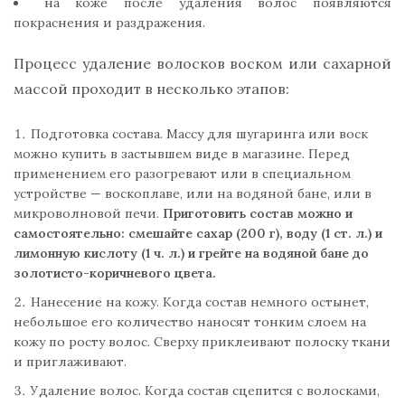
на коже после удаления волос появляются
покраснения и раздражения.
Процесс удаление волосков воском или сахарной
массой проходит в несколько этапов:
Подготовка состава. Массу для шугаринга или воск
можно купить в застывшем виде в магазине. Перед
применением его разогревают или в специальном
устройстве — воскоплаве, или на водяной бане, или в
микроволновой печи.
Приготовить состав можно и
самостоятельно: смешайте сахар (200 г), воду (1 ст. л.) и
лимонную кислоту (1 ч. л.) и грейте на водяной бане до
золотисто-коричневого цвета.
Нанесение на кожу. Когда состав немного остынет,
небольшое его количество наносят тонким слоем на
кожу по росту волос. Сверху приклеивают полоску ткани
и приглаживают.
Удаление волос. Когда состав сцепится с волосками,