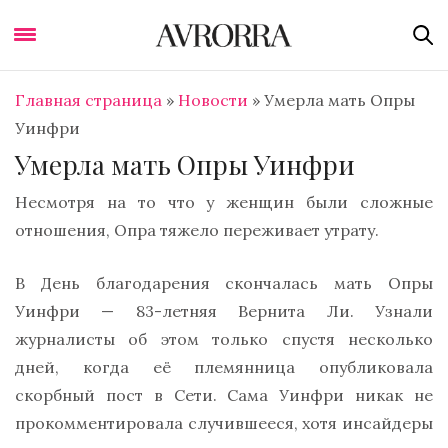
Главная страница
»
Новости
»
Умерла мать Опры
Уинфри
Умерла мать Опры Уинфри
Несмотря на то что у женщин были сложные
отношения, Опра тяжело переживает утрату.
В День благодарения скончалась мать Опры
Уинфри — 83-летняя Вернита Ли. Узнали
журналисты об этом только спустя несколько
дней, когда её племянница опубликовала
скорбный пост в Сети. Сама Уинфри никак не
прокомментировала случившееся, хотя инсайдеры