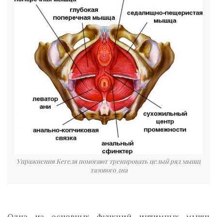
Упражнения Кегеля помогают тренировать целый ряд мышц
тазового дна
Одна из основных функций интимных мышц