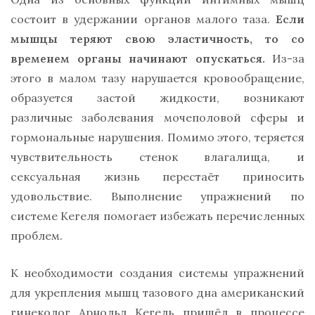
состоит в удержании органов малого таза.
Если
мышцы теряют свою эластичность, то со
временем органы начинают опускаться.
Из-за
этого в малом тазу нарушается кровообращение,
образуется застой жидкости, возникают
различные заболевания мочеполовой сферы и
гормональные нарушения. Помимо этого, теряется
чувствительность стенок влагалища, и
сексуальная жизнь перестаёт приносить
удовольствие. Выполнение упражнений по
системе Кегеля помогает избежать перечисленных
проблем.
К необходимости создания системы упражнений
для укрепления мышц тазового дна американский
гинеколог Арнольд Кегель пришёл в процессе