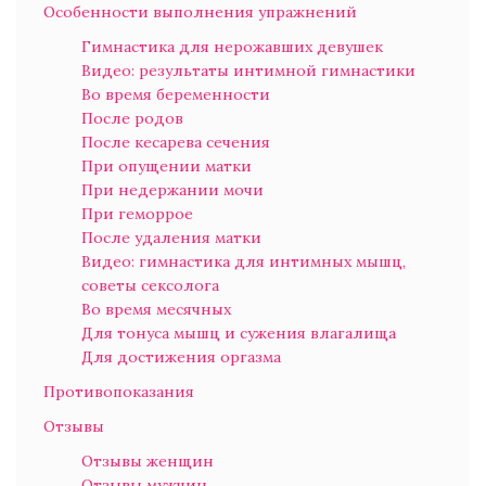
Особенности выполнения упражнений
Гимнастика для нерожавших девушек
Видео: результаты интимной гимнастики
Во время беременности
После родов
После кесарева сечения
При опущении матки
При недержании мочи
При геморрое
После удаления матки
Видео: гимнастика для интимных мышц,
советы сексолога
Во время месячных
Для тонуса мышц и сужения влагалища
Для достижения оргазма
Противопоказания
Отзывы
Отзывы женщин
Отзывы мужчин