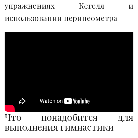
упражнениях Кегеля и
использовании перинеометра
Что понадобится для
выполнения гимнастики