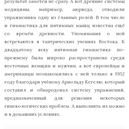
результат заметен не сразу. А вот древние системы
медицины, например, аюрведа, отводили
упражнениям одну из главных ролей. В том числе
и гимнастика для интимных мышц известна ещё
со времён древности. Упоминания о ней
встречаются в тантрических учениях Востока. К
двадцатому веку интимная гимнастика по-
прежнему была широко распространена среди
восточных женщин и мужчин, а вот европейцы и
американцы познакомились с ней только в 1952
году благодаря учёному Арнольду Кегелю, который
составил и обнародовал систему упражнений,
предназначенный для решения некоторых
гинекологических проблем. А выполнять их можно
и в домашних условиях.