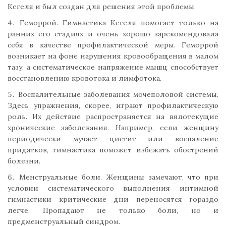
Кегеля и был создан для решения этой проблемы.
Геморрой. Гимнастика Кегеля помогает только на
ранних его стадиях и очень хорошо зарекомендовала
себя в качестве профилактической меры. Геморрой
возникает на фоне нарушения кровообращения в малом
тазу, а систематическое напряжение мышц способствует
восстановлению кровотока и лимфотока.
Воспалительные заболевания мочеполовой системы.
Здесь упражнения, скорее, играют профилактическую
роль. Их действие распространяется на вялотекущие
хронические заболевания. Например, если женщину
периодически мучает цистит или воспаление
придатков, гимнастика поможет избежать обострений
болезни.
Менструальные боли. Женщины замечают, что при
условии систематического выполнения интимной
гимнастики критические дни переносятся гораздо
легче. Пропадают не только боли, но и
предменструальный синдром.