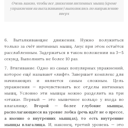
Очень важно, чтобы все движения интимных мышц (кроме
упражнения на выталкивание) выполнялись по направлению
вверх
Выталкивающие движения. Нужно полужиться
только за счёт интимных мышц. Анус при этом остаётся
расслабленным. Задержаться в таком положении на 3—5
секунд. Выполнить не более 10 раз.
Втягивание. Одно из самых популярных упражнений,
которое ещё называют «лифт». Завершает комплекс для
начинающих и является самым сложным. Цель
упражнения — прочувствовать все отделы интимных
мышц. Условно эти мышцы можно разделить на три
«этажа». Первый — это мышечное кольцо у входа во
влагалище.
Второй — более глубокие мышцы,
располагающиеся на уровне лобка (речь идёт не о прессе,
а именно о внутренних мышцах), то есть внутренние
мышцы влагалища.
И, наконец, третий уровень — это