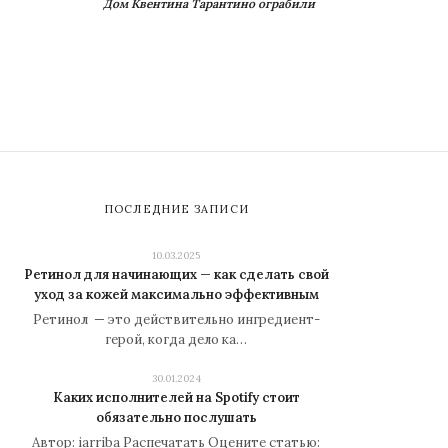
Дом Квентина Тарантино ограбили
ПОСЛЕДНИЕ ЗАПИСИ
10.03.2025
Ретинол для начинающих — как сделать свой
уход за кожей максимально эффективным
Ретинол — это действительно ингредиент-
герой, когда дело ка…
30.01.2024
Каких исполнителей на Spotify стоит
обязательно послушать
Автор: iarriba Распечатать Оцените статью: