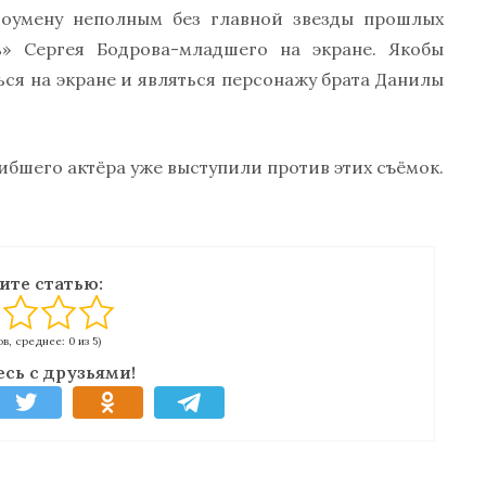
шоумену неполным без главной звезды прошлых
» Сергея Бодрова-младшего на экране. Якобы
ься на экране и являться персонажу брата Данилы
ибшего актёра уже выступили против этих съёмок.
ите статью:
в, среднее: 0 из 5)
сь с друзьями!