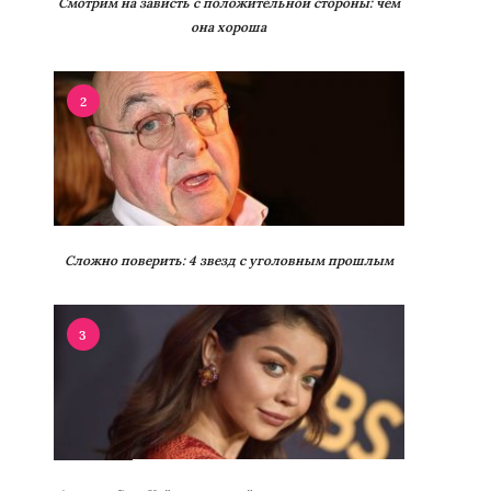
Смотрим на зависть с положительной стороны: чем
она хороша
2
Сложно поверить: 4 звезд с уголовным прошлым
3