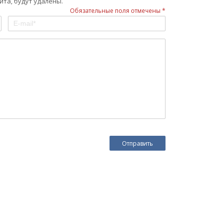
та, будут удалены.
Обязательные поля отмечены *