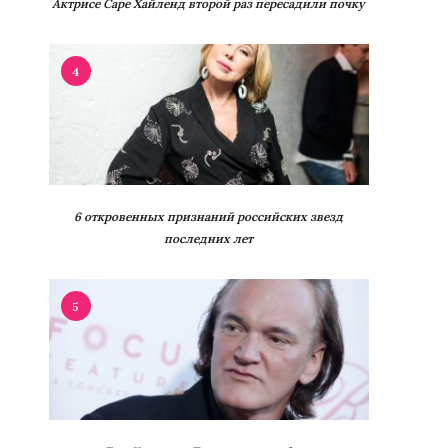
Актрисе Саре Хайленд второй раз пересадили почку
4
6 откровенных признаний российских звезд
последних лет
5