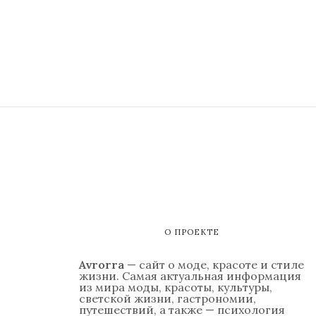
О ПРОЕКТЕ
Avrorra
— сайт о моде, красоте и стиле
жизни. Самая актуальная информация
из мира моды, красоты, культуры,
светской жизни, гастрономии,
путешествий, а также — психология