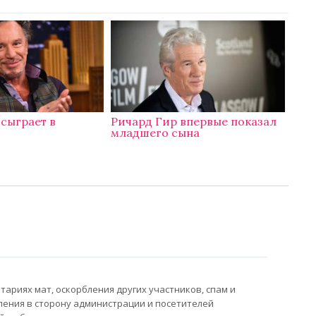
сыграет в
Ричард Гир впервые показал
младшего сына
ариях мат, оскорбления других участников, спам и
ления в сторону администрации и посетителей