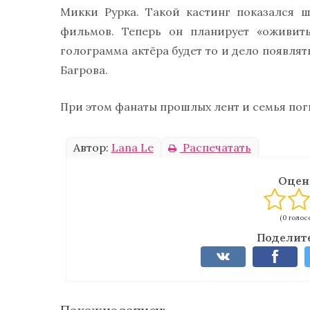
Микки Рурка. Такой кастинг показался 
фильмов. Теперь он планирует «оживить
голограмма актёра будет то и дело появлят
Багрова.
При этом фанаты прошлых лент и семья пог
Автор:
Lana Le
Распечатать
Оцен
(0 голосо
Поделите