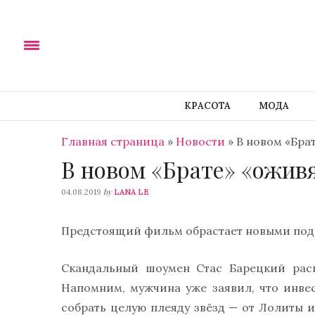
КРАСОТА
МОДА
Главная страница
»
Новости
»
В новом «Бра
В новом «Брате» «ожив
by
04.08.2019
LANA LE
Предстоящий фильм обрастает новыми под
Скандальный шоумен Стас Барецкий раск
Напомним, мужчина уже заявил, что инвес
собрать целую плеяду звёзд — от Лолиты