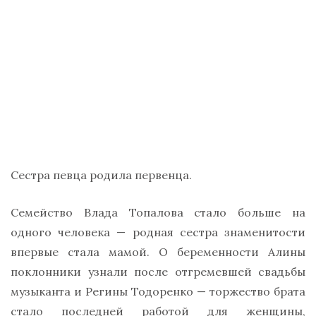
Сестра певца родила первенца.
Семейство Влада Топалова стало больше на
одного человека — родная сестра знаменитости
впервые стала мамой. О беременности Алины
поклонники узнали после отгремевшей свадьбы
музыканта и Регины Тодоренко — торжество брата
стало последней работой для женщины,