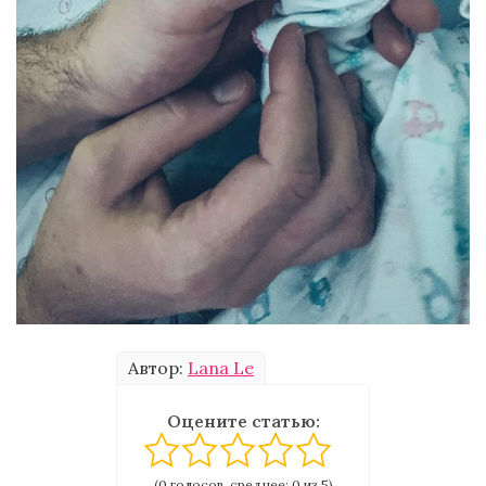
Автор:
Lana Le
Оцените статью:
(0 голосов, среднее: 0 из 5)