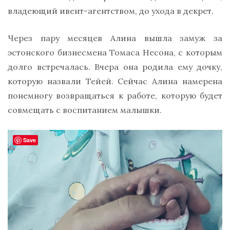
владеющий ивент-агентством, до ухода в декрет.
Через пару месяцев Алина вышла замуж за
эстонского бизнесмена Томаса Несона, с которым
долго встречалась. Вчера она родила ему дочку,
которую назвали Тейей. Сейчас Алина намерена
понемногу возвращаться к работе, которую будет
совмещать с воспитанием малышки.
Save