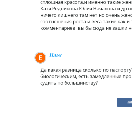
сплошная красота,и именно такие жен
Катя Редникова Юлия Началова и др.н
ничего лишнего там нет но очень жен
соотнешения роста и веса такие как и 
комментариев, вы бы сюда не зашли не
Илья
Да какая разница сколько по паспорту
биологическим, есть замедленные проц
судить по большинству?
За