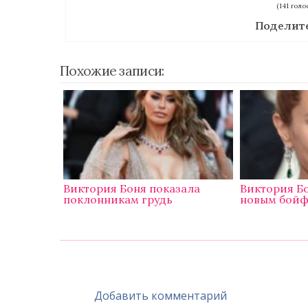
(141 голо
Поделите
Похожие записи:
Виктория Боня показала
Виктория Бо
поклонникам грудь
новым бой
Добавить комментарий