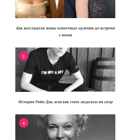
Как выглядели жены известных мужчин до встречи
с ними
3
История Рейн Дав, или как стать моделью на спор
4