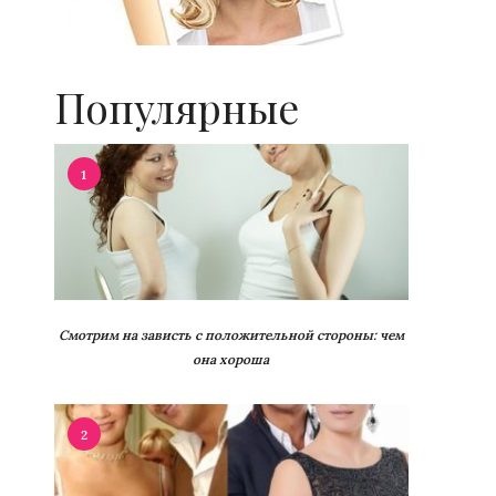
Популярные
1
Смотрим на зависть с положительной стороны: чем
она хороша
2