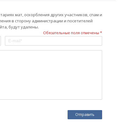
ариях мат, оскорбления других участников, спам и
ления в сторону администрации и посетителей
та, будут удалены.
Обязательные поля отмечены *