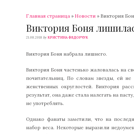
Главная страница
»
Новости
»
Виктория Бо
Виктория Боня лишила
by
21.08.2018
КРИСТИНА ФЕДОРЧУК
Виктория Боня набрала лишнего.
Виктория Боня частенько жаловалась на св
почитательниц. По словам звезды, ей н
женственных округлостей. Виктория расс
результат, она даже стала налегать на пасту
не употреблять.
Однако фанаты заметили, что на послед
набор веса. Некоторые выразили недоумен