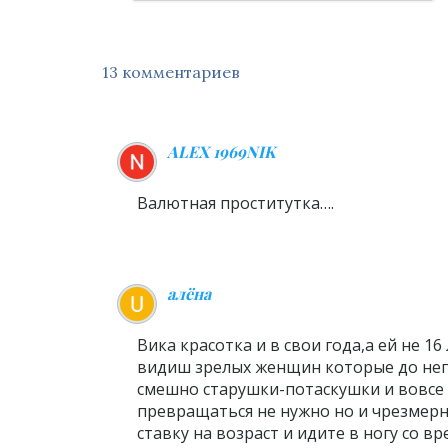
13 комментариев
ALEX 1969NIK
Валютная проститутка….
алёна
Вика красотка и в свои года,а ей не 1
видиш зрелых женщин которые до неп
смешно старушки-потаскушки и вовсе 
превращаться не нужно но и чрезмерн
ставку на возраст и идите в ногу со 