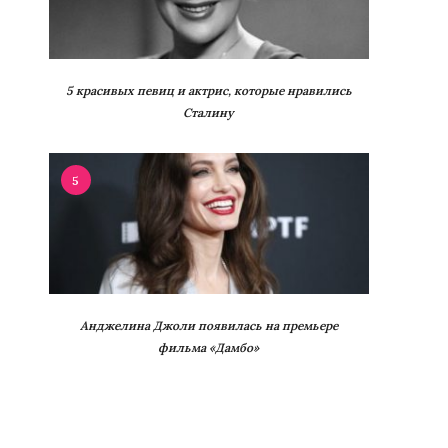
5 красивых певиц и актрис, которые нравились
Сталину
5
Анджелина Джоли появилась на премьере
фильма «Дамбо»