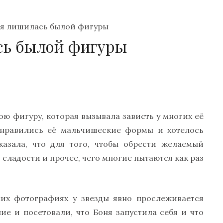
ня лишилась былой фигуры
сь былой фигуры
ою фигуру, которая вызывала зависть у многих её
е нравились её мальчишеские формы и хотелось
казала, что для того, чтобы обрести желаемый
, сладости и прочее, чего многие пытаются как раз
них фотографиях у звезды явно прослеживается
ие и посетовали, что Боня запустила себя и что