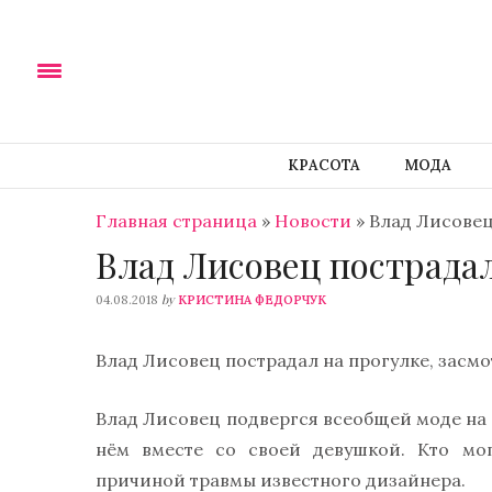
КРАСОТА
МОДА
Главная страница
»
Новости
»
Влад Лисовец
Влад Лисовец пострада
by
04.08.2018
КРИСТИНА ФЕДОРЧУК
Влад Лисовец пострадал на прогулке, засмо
Влад Лисовец подвергся всеобщей моде на 
нём вместе со своей девушкой. Кто мог
причиной травмы известного дизайнера.