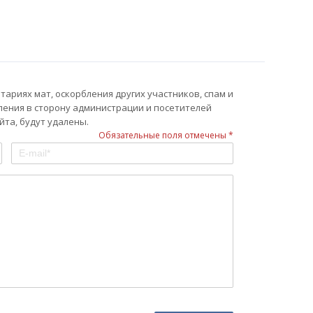
ариях мат, оскорбления других участников, спам и
ления в сторону администрации и посетителей
та, будут удалены.
Обязательные поля отмечены *