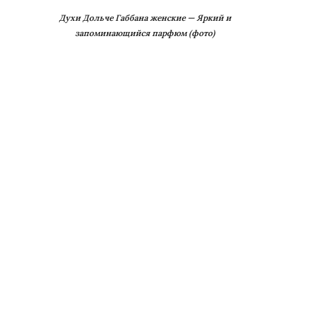
Духи Дольче Габбана женские — Яркий и
запоминающийся парфюм (фото)