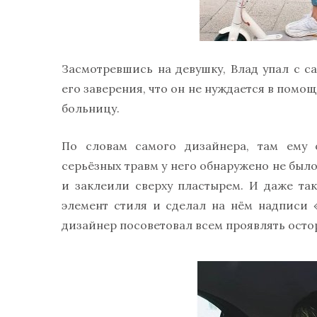
Засмотревшись на девушку, Влад упал с с
его заверения, что он не нуждается в помощ
больницу.
По словам самого дизайнера, там ему 
серьёзных травм у него обнаружено не был
и заклеили сверху пластырем. И даже та
элемент стиля и сделал на нём надписи «
дизайнер посоветовал всем проявлять осто