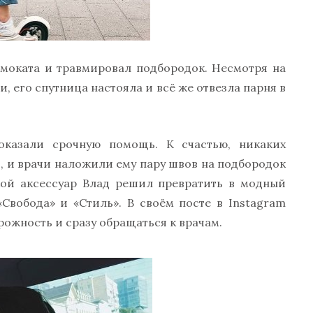
амоката и травмировал подбородок. Несмотря на
и, его спутница настояла и всё же отвезла парня в
оказали срочную помощь. К счастью, никаких
о, и врачи наложили ему пару швов на подбородок
кой аксессуар Влад решил превратить в модный
Свобода» и «Стиль». В своём посте в Instagram
рожность и сразу обращаться к врачам.