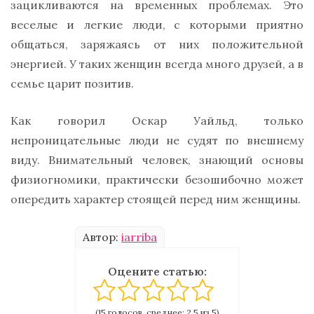
зацикливаются на временных проблемах. Это
веселые и легкие люди, с которыми приятно
общаться, заряжаясь от них положительной
энергией. У таких женщин всегда много друзей, а в
семье царит позитив.
Как говорил Оскар Уайльд, только
непроницательные люди не судят по внешнему
виду. Внимательный человек, знающий основы
физиогномики, практически безошибочно может
опередить характер стоящей перед ним женщины.
Автор:
iarriba
Оцените статью:
(15 голосов, среднее: 2.5 из 5)