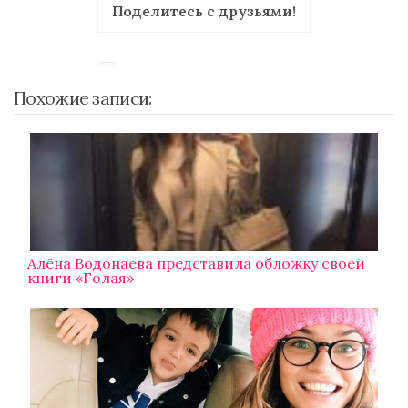
Поделитесь с друзьями!
Похожие записи:
Алёна Водонаева представила обложку своей
книги «Голая»