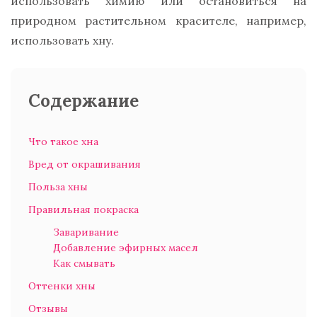
использовать химию или остановиться на
природном растительном красителе, например,
использовать хну.
Содержание
Что такое хна
Вред от окрашивания
Польза хны
Правильная покраска
Заваривание
Добавление эфирных масел
Как смывать
Оттенки хны
Отзывы