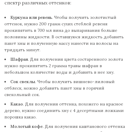
спектр различных оттенков:
Куркума или ревень
. Чтобы получить золотистый
оттенок, нужно 200 грамм сухих стеблей ревеня
прокипятить в 700 мл вина до выпаривания больше
половины жидкости. В оставшуюся жидкость добавить
пакет хны и полученную массу нанести на волосы на
тридцать минут.
Шафран
. Для получения цвета состаренного золота
нужно прокипятить 2 грамма травы шафран в
небольшом количестве воды и добавить в нее хну.
Сок свеклы
. Чтобы получить вишнево-лиловый
отблеск, можно добавить пакет хны в горячий
свекольный сок.
Какао
. Для получения оттенка, похожего на красное
дерево, нужно соединить хну с 4 десертными ложками
порошка какао.
Молотый кофе
. Для получения каштанового оттенка