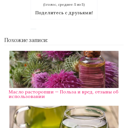
(1 голос, среднее: 5 из 5)
Поделитесь с друзьями!
Похожие записи:
Масло расторопши — Польза и вред, отзывы об
использовании