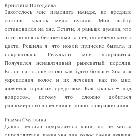
Кристина Погодаева
Захотелось мне изменить имидж, но вредные
составы красок меня пугали. Мой выбор
остановился на хне. Кстати, я раньше думала, что
этот порошок бесцветный, а нет, он зеленоватого
цвета. Решила я, что новой прическе бывать, и
покрасилась. Результат мне понравится.
Получился ненавязчивый рыжеватый перелив.
Волос на голове стало как будто больше. Хна для
укрепления волос и их лечения, как по мне,
является хорошим средством. Как краска — под
вопросом, потому что сложно добиться
равномерного нанесения и ровного окрашивания.
Римма Смяткина
Давно решила покраситься хной, но не могла
определиться, какая хна для волос самая лучшая.