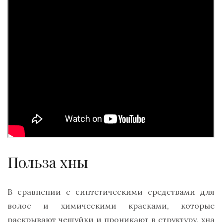
Польза хны
В сравнении с синтетическими средствами для
волос и химическими красками, которые
раскрывают чешуйки и проникают в структуру, хна