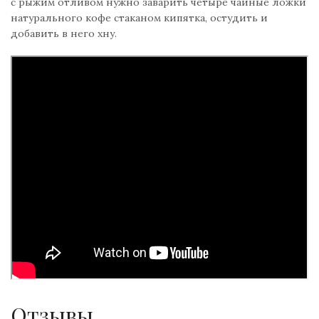
с рыжим отливом нужно заварить четыре чайные ложки
натурального кофе стаканом кипятка, остудить и
добавить в него хну.
Отзывы