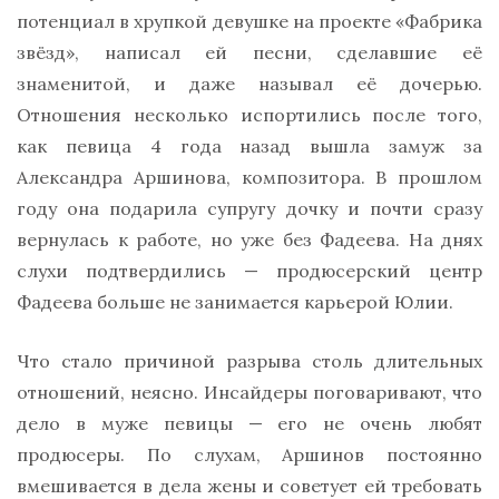
потенциал в хрупкой девушке на проекте «Фабрика
звёзд», написал ей песни, сделавшие её
знаменитой, и даже называл её дочерью.
Отношения несколько испортились после того,
как певица 4 года назад вышла замуж за
Александра Аршинова, композитора. В прошлом
году она подарила супругу дочку и почти сразу
вернулась к работе, но уже без Фадеева. На днях
слухи подтвердились — продюсерский центр
Фадеева больше не занимается карьерой Юлии.
Что стало причиной разрыва столь длительных
отношений, неясно. Инсайдеры поговаривают, что
дело в муже певицы — его не очень любят
продюсеры. По слухам, Аршинов постоянно
вмешивается в дела жены и советует ей требовать